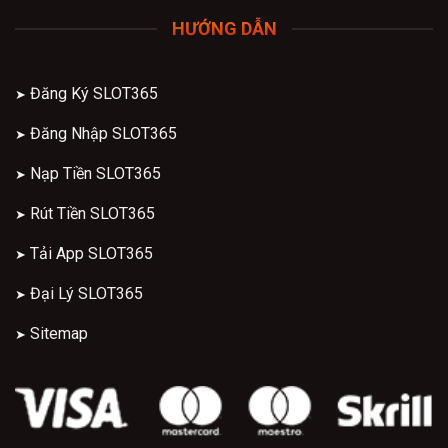
HƯỚNG DẪN
Đăng Ký SLOT365
Đăng Nhập SLOT365
Nạp Tiền SLOT365
Rút Tiền SLOT365
Tải App SLOT365
Đại Lý SLOT365
Sitemap