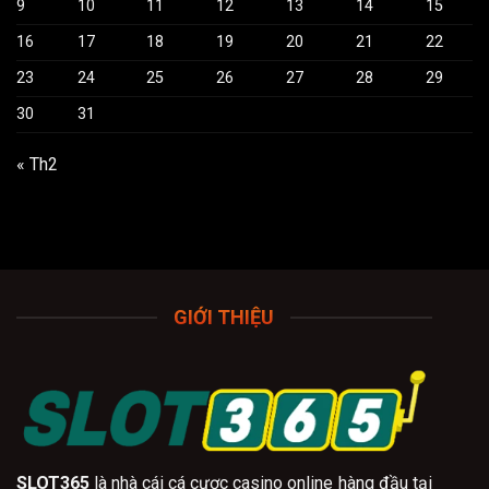
9
10
11
12
13
14
15
16
17
18
19
20
21
22
23
24
25
26
27
28
29
30
31
« Th2
GIỚI THIỆU
SLOT365
là nhà cái cá cược casino online hàng đầu tại