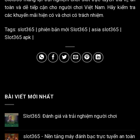
toàn và dễ tiếp cận cho người chơi Việt Nam. Hãy kiểm tra
các khuyến mãi hiện có và chơi có trách nhiệm.
Tags:
slot365
|
phiên bản mới Slot365
|
asia slot365
|
Slot365 apk
|
BÀI VIẾT MỚI NHẤT
Slot365: Đánh giá và trải nghiệm người chơi
slot365 - Nền tảng máy đánh bạc trực tuyến an toàn