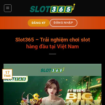
Chuyển
đến
nội
dung
ĐĂNG NHẬP
ĐĂNG KÝ
Slot365 – Trải nghiệm chơi slot
hàng đầu tại Việt Nam
17
Th05