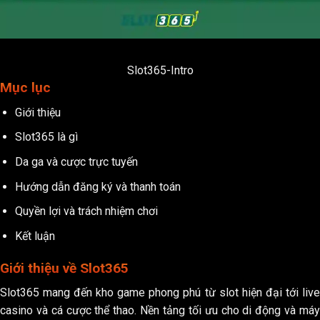
Slot365-Intro
Mục lục
Giới thiệu
Slot365 là gì
Da ga và cược trực tuyến
Hướng dẫn đăng ký và thanh toán
Quyền lợi và trách nhiệm chơi
Kết luận
Giới thiệu về Slot365
Slot365 mang đến kho game phong phú từ slot hiện đại tới live
casino và cá cược thể thao. Nền tảng tối ưu cho di động và máy