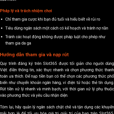
Pháp lý và trách nhiệm chơi
Chỉ tham gia cược khi bạn đủ tuổi và hiểu biết về rủi ro
Tiêu dùng ngân sách một cách có kế hoạch và tránh nợ nần
Tránh các hoạt động không được pháp luật cho phép như
tham gia da ga
Hướng dẫn tham gia và nạp rút
Quy trình đăng ký trên Slot365 được tối giản cho người dùng
Việt: điền thông tin, xác thực nhanh và chọn phương thức thanh
toán ưa thích. Để nạp tiền bạn có thể chọn các phương thức phổ
biến như chuyển khoản ngân hàng, ví điện tử hoặc thẻ tín dụng.
Rút tiền xử lý nhanh và minh bạch, với thời gian xử lý phụ thuộc
vào phương thức và yêu cầu nhận diện.
Tóm lại, hãy quản lý ngân sách chặt chẽ và tận dụng các khuyến
mãi hợp lệ để tối ưu hóa giá trị giải trí của bạn trên Slot365.