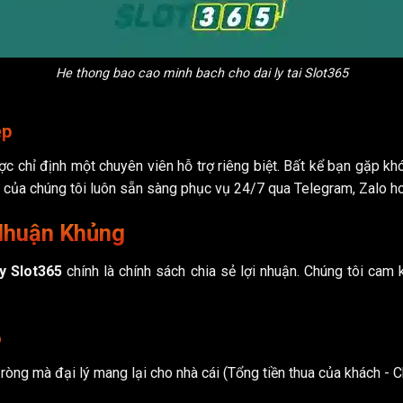
He thong bao cao minh bach cho dai ly tai Slot365
ệp
c chỉ định một chuyên viên hỗ trợ riêng biệt. Bất kể bạn gặp khó
ũ của chúng tôi luôn sẵn sàng phục vụ 24/7 qua Telegram, Zalo h
Nhuận Khủng
ly Slot365
chính là chính sách chia sẻ lợi nhuận. Chúng tôi cam
o
òng mà đại lý mang lại cho nhà cái (Tổng tiền thua của khách - Ch