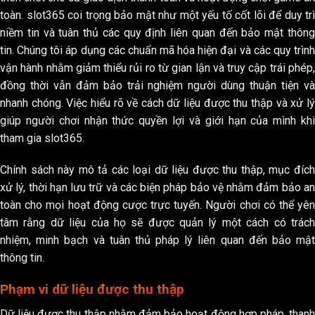
toàn. slot365 coi trọng bảo mật như một yếu tố cốt lõi để duy trì
niềm tin và tuân thủ các quy định liên quan đến bảo mật thông
tin. Chúng tôi áp dụng các chuẩn mã hóa hiện đại và các quy trình
vận hành nhằm giảm thiểu rủi ro từ gian lận và truy cập trái phép,
đồng thời vẫn đảm bảo trải nghiệm người dùng thuận tiện và
nhanh chóng. Việc hiểu rõ về cách dữ liệu được thu thập và xử lý
giúp người chơi nhận thức quyền lợi và giới hạn của mình khi
tham gia slot365.
Chính sách này mô tả các loại dữ liệu được thu thập, mục đích
xử lý, thời hạn lưu trữ và các biện pháp bảo vệ nhằm đảm bảo an
toàn cho mọi hoạt động cược trực tuyến. Người chơi có thể yên
tâm rằng dữ liệu của họ sẽ được quản lý một cách có trách
nhiệm, minh bạch và tuân thủ pháp lý liên quan đến bảo mật
thông tin.
Phạm vi dữ liệu được thu thập
Dữ liệu được thu thập nhằm đảm bảo hoạt động hợp pháp, thanh