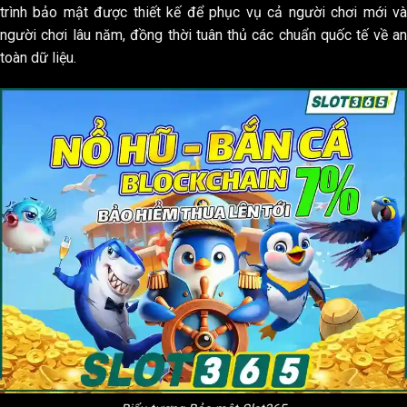
trình bảo mật được thiết kế để phục vụ cả người chơi mới và
người chơi lâu năm, đồng thời tuân thủ các chuẩn quốc tế về an
toàn dữ liệu.