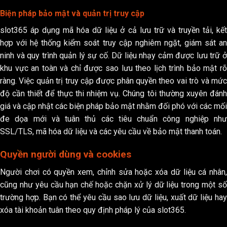
Biện pháp bảo mật và quản trị truy cập
slot365 áp dụng mã hóa dữ liệu ở cả lưu trữ và truyền tải, kết
hợp với hệ thống kiểm soát truy cập nghiêm ngặt, giám sát an
ninh và quy trình quản lý sự cố. Dữ liệu nhạy cảm được lưu trữ ở
khu vực an toàn và chỉ được sao lưu theo lịch trình bảo mật rõ
ràng. Việc quản trị truy cập được phân quyền theo vai trò và mức
độ cần thiết để thực thi nhiệm vụ. Chúng tôi thường xuyên đánh
giá và cập nhật các biện pháp bảo mật nhằm đối phó với các mối
đe dọa mới và tuân thủ các tiêu chuẩn công nghiệp như
SSL/TLS, mã hóa dữ liệu và các yêu cầu về bảo mật thanh toán.
Quyền người dùng và cookies
Người chơi có quyền xem, chỉnh sửa hoặc xóa dữ liệu cá nhân,
cũng như yêu cầu hạn chế hoặc chặn xử lý dữ liệu trong một số
trường hợp. Bạn có thể yêu cầu sao lưu dữ liệu, xuất dữ liệu hay
xóa tài khoản tuân theo quy định pháp lý của slot365.