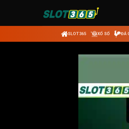
Chuyển
đến
nội
dung
SLOT365
XỔ SỐ
ĐÁ 