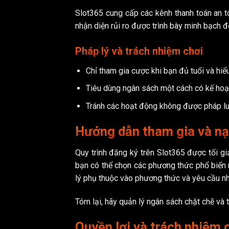
Slot365 cung cấp các kênh thanh toán an to
nhận diện rủi ro được trình bày minh bạch để
Pháp lý và trách nhiệm chơi
Chỉ tham gia cược khi bạn đủ tuổi và hiểu 
Tiêu dùng ngân sách một cách có kế hoạ
Tránh các hoạt động không được pháp lu
Hướng dẫn tham gia và nạ
Quy trình đăng ký trên Slot365 được tối gi
bạn có thể chọn các phương thức phổ biến nh
lý phụ thuộc vào phương thức và yêu cầu nh
Tóm lại, hãy quản lý ngân sách chặt chẽ và 
Quyền lợi và trách nhiệm 