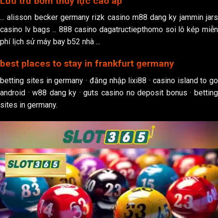
Lưu trữ bơm thủy lực cao áp
... alisson becker germany rizk casino m88 dang ky jammin jars
casino lv bags ... 888 casino dagatructiepthomo soi lô kép miễn
phí lịch sử máy bay b52 nhà ...
best places to stay in frankfurt germany
betting sites in germany · đăng nhập lixi88 · casino island to go
android · w88 dang ky · guts casino no deposit bonus · betting
sites in germany.