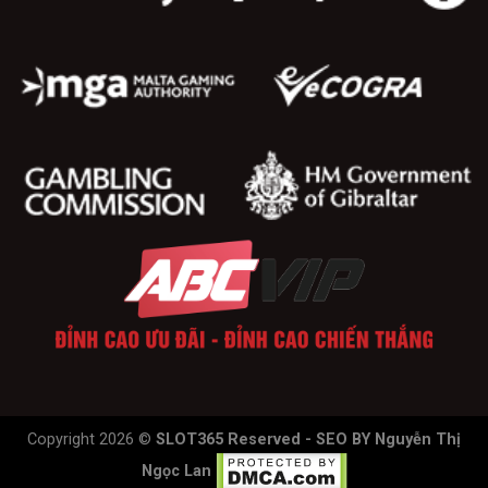
Copyright 2026 ©
SLOT365 Reserved - SEO BY Nguyễn Thị
Ngọc Lan