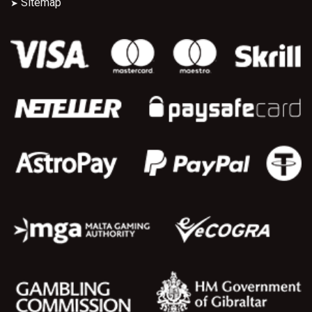
Sitemap