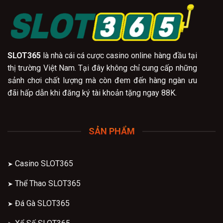
SLOT365
là nhà cái cá cược casino online hàng đầu tại
thị trường Việt Nam. Tại đây không chỉ cung cấp những
sảnh chơi chất lượng mà còn đem đến hàng ngàn ưu
đãi hấp dẫn khi đăng ký tài khoản tặng ngay 88K.
SẢN PHẨM
Casino SLOT365
Thể Thao SLOT365
Đá Gà SLOT365