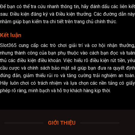
Để bạn có thể tra cứu nhanh thông tin, hãy đánh dấu các liên kết
sau:
Điều kiện đăng ký
và
Điều kiện thưởng
. Các đường dẫn này
nhằm giúp bạn kiểm tra chi tiết trên trang chủ chính thức.
Kết luận
Slot365 cung cấp các trò chơi giải trí và cơ hội nhận thưởng,
nhưng thành công của bạn phụ thuộc vào cách bạn đọc và tuân
thủ các điều kiện điều khoản. Việc hiểu rõ điều kiện rút tiền, yêu
cầu cược và chính sách bảo mật sẽ giúp bạn đưa ra quyết định
đúng đắn, giảm thiểu rủi ro và tăng cường trải nghiệm an toàn.
Hãy luôn chơi có trách nhiệm và lựa chọn các nền tảng có giấy
phép rõ ràng, minh bạch và hỗ trợ khách hàng kịp thời.
GIỚI THIỆU