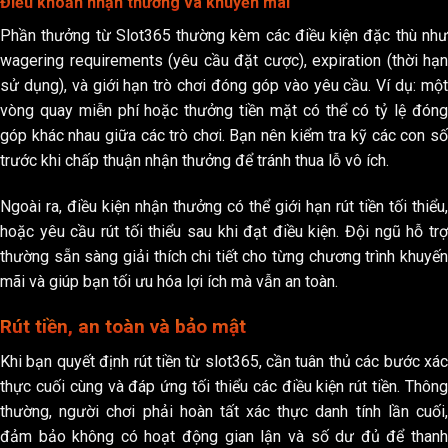
Điều khoản nhận thưởng và khuyến mãi
Phần thưởng từ Slot365 thường kèm các điều kiện đặc thù như
wagering requirements (yêu cầu đặt cược), expiration (thời hạn
sử dụng), và giới hạn trò chơi đóng góp vào yêu cầu. Ví dụ: một
vòng quay miễn phí hoặc thưởng tiền mặt có thể có tỷ lệ đóng
góp khác nhau giữa các trò chơi. Bạn nên kiểm tra kỹ các con số
trước khi chấp thuận nhận thưởng để tránh thua lỗ vô ích.
Ngoài ra, điều kiện nhận thưởng có thể giới hạn rút tiền tối thiểu,
hoặc yêu cầu rút tối thiểu sau khi đạt điều kiện. Đội ngũ hỗ trợ
thường sẵn sàng giải thích chi tiết cho từng chương trình khuyến
mãi và giúp bạn tối ưu hóa lợi ích mà vẫn an toàn.
Rút tiền, an toàn và bảo mật
Khi bạn quyết định rút tiền từ
slot365
, cần tuân thủ các bước xá
thực cuối cùng và đáp ứng tối thiểu các điều kiện rút tiền. Thông
thường, người chơi phải hoàn tất xác thực danh tính lần cuối,
đảm bảo không có hoạt động gian lận và số dư đủ để thanh