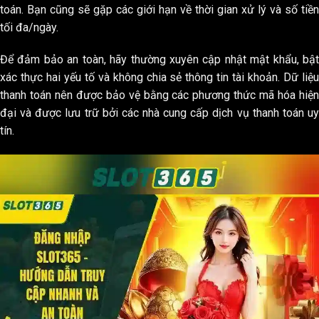
toán. Bạn cũng sẽ gặp các giới hạn về thời gian xử lý và số tiền
tối đa/ngày.
Để đảm bảo an toàn, hãy thường xuyên cập nhật mật khẩu, bật
xác thực hai yếu tố và không chia sẻ thông tin tài khoản. Dữ liệu
thanh toán nên được bảo vệ bằng các phương thức mã hóa hiện
đại và được lưu trữ bởi các nhà cung cấp dịch vụ thanh toán uy
tín.