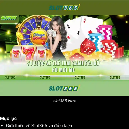
slot365-intro
Mục lục
Giới thiệu về Slot365 và điều kiện