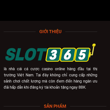
GIỚI THIỆU
là nhà cái cá cược casino online hàng đầu tại thị
trường Việt Nam. Tại đây không chỉ cung cấp những
sảnh chơi chất lượng mà còn đem đến hàng ngàn ưu
đãi hấp dẫn khi đăng ký tài khoản tặng ngay 88K.
SẢN PHẨM