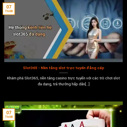
07
Th08
Slot365 - Nền tảng slot trực tuyến đẳng cấp
Khám phá Slot365, nền tảng casino trực tuyến với các trò chơi slot
đa dạng, trả thưởng hấp dẫn[...]
07
Th08