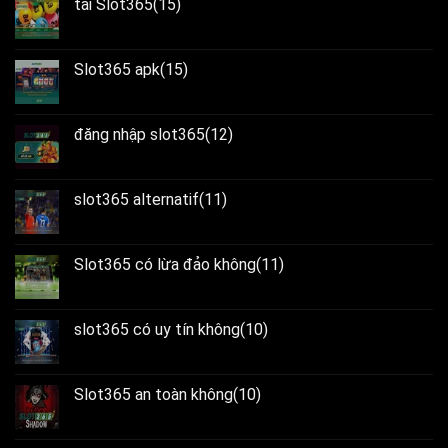
tải Slot365(15)
Slot365 apk(15)
đăng nhập slot365(12)
slot365 alternatif(11)
Slot365 có lừa đảo không(11)
slot365 có uy tín không(10)
Slot365 an toàn không(10)