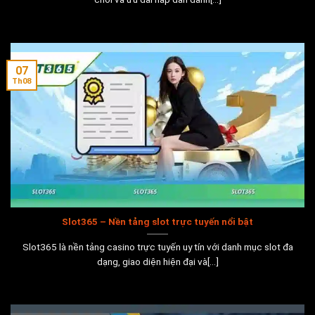
07
Th08
Slot365 – Nền tảng slot trực tuyến nổi bật
Slot365 là nền tảng casino trực tuyến uy tín với danh mục slot đa
dạng, giao diện hiện đại và[...]