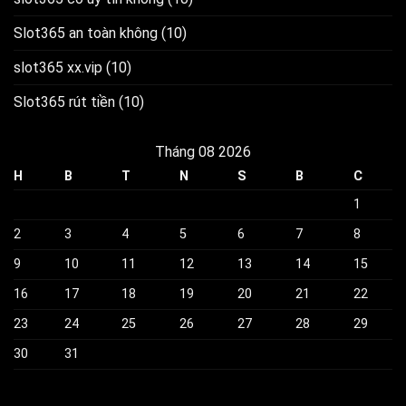
Slot365 an toàn không (10)
slot365 xx.vip (10)
Slot365 rút tiền (10)
Tháng 08 2026
H
B
T
N
S
B
C
1
2
3
4
5
6
7
8
9
10
11
12
13
14
15
16
17
18
19
20
21
22
23
24
25
26
27
28
29
30
31