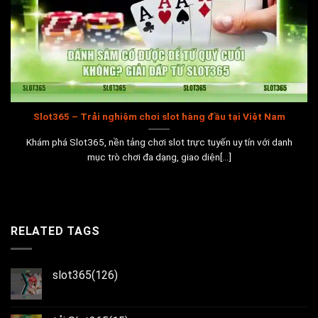
Slot365 – Trải nghiệm chơi slot hàng đầu tại Việt Nam
Khám phá Slot365, nền tảng chơi slot trực tuyến uy tín với danh
mục trò chơi đa dạng, giao diện[...]
RELATED TAGS
slot365(126)