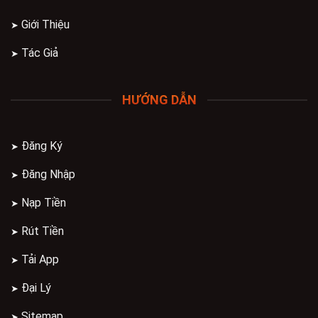
Giới Thiệu
Tác Giả
HƯỚNG DẪN
Đăng Ký
Đăng Nhập
Nạp Tiền
Rút Tiền
Tải App
Đại Lý
Sitemap