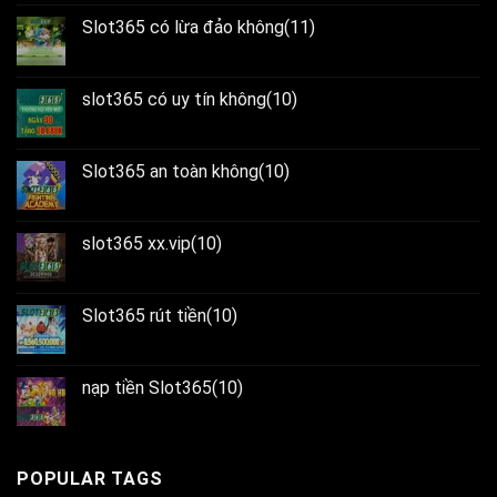
Slot365 có lừa đảo không(11)
slot365 có uy tín không(10)
Slot365 an toàn không(10)
slot365 xx.vip(10)
Slot365 rút tiền(10)
nạp tiền Slot365(10)
POPULAR TAGS