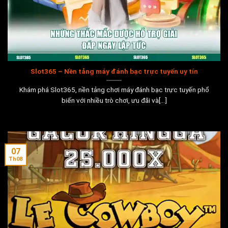
Slot365 – Nền tảng máy đánh bạc trực tuyến uy tín
Khám phá Slot365, nền tảng chơi máy đánh bạc trực tuyến phổ
biến với nhiều trò chơi, ưu đãi và[...]
07
Th08