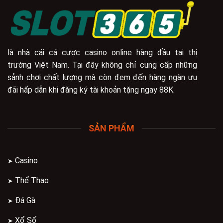
là nhà cái cá cược casino online hàng đầu tại thị
trường Việt Nam. Tại đây không chỉ cung cấp những
sảnh chơi chất lượng mà còn đem đến hàng ngàn ưu
đãi hấp dẫn khi đăng ký tài khoản tặng ngay 88K.
SẢN PHẨM
Casino
Thể Thao
Đá Gà
Xổ Số