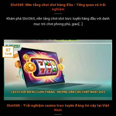
Slot365: Nền tảng chơi slot hàng đầu - Tổng quan và trải
nghiệm
Khám phá Slot365, nền tảng chơi slot trực tuyến hàng đầu với danh
mục trò chơi phong phú, giao[...]
07
Th08
Slot365 - Trải nghiệm casino trực tuyến đáng tin cậy tại Việt
Nam