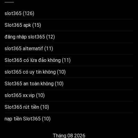
slot365 (126)
Slot365 apk (15)
đăng nhập slot365 (12)
slot365 alternatif (11)
Slot365 có lừa đảo không (11)
slot365 có uy tín không (10)
Slot365 an toàn không (10)
slot365 xx.vip (10)
Slot365 rút tiền (10)
nạp tiền Slot365 (10)
Tháng 08 2026