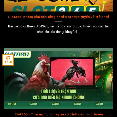
Slot365: Khám phá nền tảng chơi slot trực tuyến và trò chơi
Bài viết giới thiệu Slot365, nền tảng casino trực tuyến với các trò
chơi slot đa dạng, khuyến[...]
07
Th08
Slot365 - Trải nghiệm máy xè số đỉnh cao trực tuyến