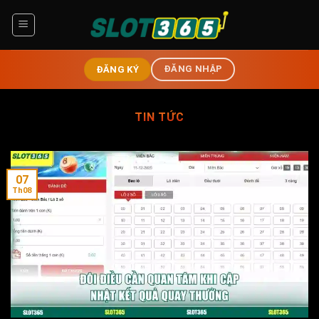
Chuyển
đến
nội
dung
ĐĂNG NHẬP
ĐĂNG KÝ
TIN TỨC
07
Th08