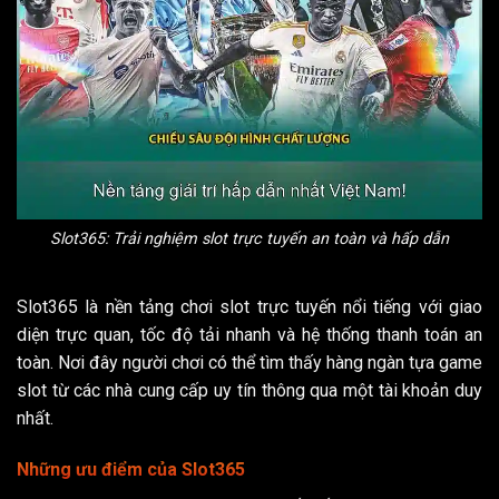
Slot365: Trải nghiệm slot trực tuyến an toàn và hấp dẫn
Slot365 là nền tảng chơi slot trực tuyến nổi tiếng với giao
diện trực quan, tốc độ tải nhanh và hệ thống thanh toán an
toàn. Nơi đây người chơi có thể tìm thấy hàng ngàn tựa game
slot từ các nhà cung cấp uy tín thông qua một tài khoản duy
nhất.
Những ưu điểm của Slot365