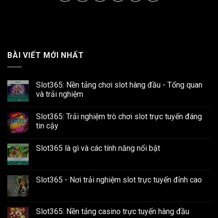
BÀI VIẾT MỚI NHẤT
Slot365: Nền tảng chơi slot hàng đầu - Tổng quan
và trải nghiệm
Slot365: Trải nghiệm trò chơi slot trực tuyến đáng
tin cậy
Slot365 là gì và các tính năng nổi bật
Slot365 - Nơi trải nghiệm slot trực tuyến đỉnh cao
Slot365: Nền tảng casino trực tuyến hàng đầu