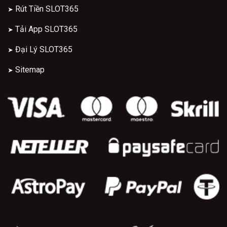
Rút Tiền SLOT365
Tải App SLOT365
Đại Lý SLOT365
Sitemap