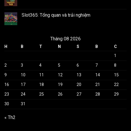
Slot365: Tổng quan và trải nghiệm
Tháng 08 2026
H
B
T
N
S
B
C
1
2
3
4
5
6
7
8
9
10
11
12
13
14
15
16
17
18
19
20
21
22
23
24
25
26
27
28
29
30
31
« Th2