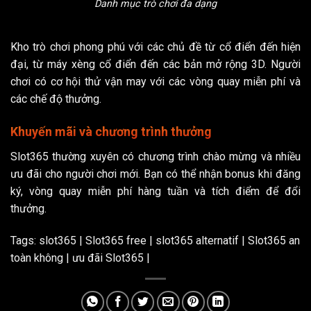
Danh mục trò chơi đa dạng
Kho trò chơi phong phú với các chủ đề từ cổ điển đến hiện
đại, từ máy xèng cổ điển đến các bản mở rộng 3D. Người
chơi có cơ hội thử vận may với các vòng quay miễn phí và
các chế độ thưởng.
Khuyến mãi và chương trình thưởng
Slot365 thường xuyên có chương trình chào mừng và nhiều
ưu đãi cho người chơi mới. Bạn có thể nhận bonus khi đăng
ký, vòng quay miễn phí hàng tuần và tích điểm để đổi
thưởng.
Tags:
slot365
|
Slot365 free
|
slot365 alternatif
|
Slot365 an
toàn không
|
ưu đãi Slot365
|