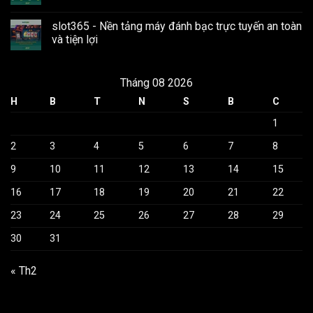
slot365 - Nền tảng máy đánh bạc trực tuyến an toàn
và tiện lợi
Tháng 08 2026
H
B
T
N
S
B
C
1
2
3
4
5
6
7
8
9
10
11
12
13
14
15
16
17
18
19
20
21
22
23
24
25
26
27
28
29
30
31
« Th2