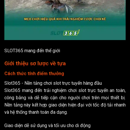
SLOT365 mang đến thế giới
Giới thiệu sơ lược về tựa
Cách thức tính điểm thưởng
Slot365 - Nền tảng chơi slot trực tuyến hàng đầu
Slot365 mang đến trải nghiệm chơi slot trực tuyến an toàn,
công bằng và dễ tiếp cận cho người chơi trên mọi thiết bị.
Nền tảng này kết hợp giao diện hiện đại với tốc độ tải nhanh
và hệ thống thanh toán đa dạng.
Giao diện dễ sử dụng và tối ưu cho di động