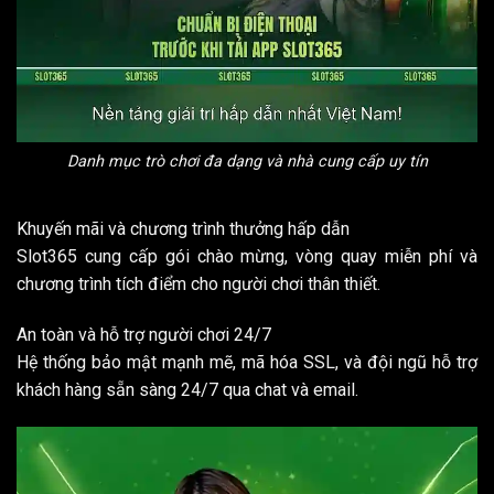
Danh mục trò chơi đa dạng và nhà cung cấp uy tín
Khuyến mãi và chương trình thưởng hấp dẫn
Slot365 cung cấp gói chào mừng, vòng quay miễn phí và
chương trình tích điểm cho người chơi thân thiết.
An toàn và hỗ trợ người chơi 24/7
Hệ thống bảo mật mạnh mẽ, mã hóa SSL, và đội ngũ hỗ trợ
khách hàng sẵn sàng 24/7 qua chat và email.