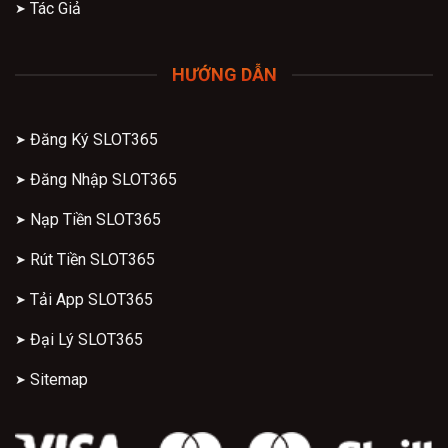
Tác Giả
HƯỚNG DẪN
Đăng Ký SLOT365
Đăng Nhập SLOT365
Nạp Tiền SLOT365
Rút Tiền SLOT365
Tải App SLOT365
Đại Lý SLOT365
Sitemap