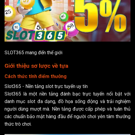
SLOT365 mang đến thế giới
Giới thiệu sơ lược về tựa
Cách thức tính điểm thưởng
Slot365 - Nền tảng slot trực tuyến uy tín
Slot365 là một nền tảng đánh bạc trực tuyến nổi bật với
danh mục slot đa dạng, đồ họa sống động và trải nghiệm
người dùng mượt mà. Nền tảng được cấp phép và tuân thủ
các chuẩn bảo mật hàng đầu để người chơi yên tâm thưởng
thức trò chơi.