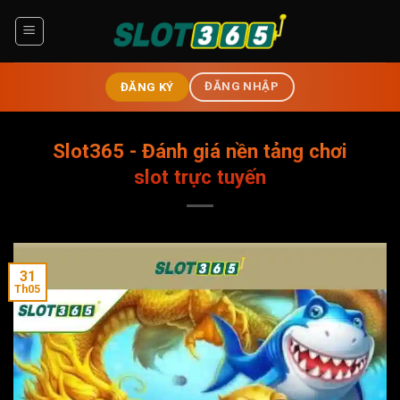
Chuyển
đến
nội
dung
ĐĂNG NHẬP
ĐĂNG KÝ
Slot365 - Đánh giá nền tảng chơi
slot trực tuyến
31
Th05