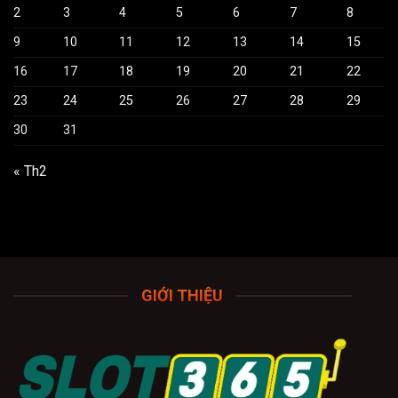
2
3
4
5
6
7
8
9
10
11
12
13
14
15
16
17
18
19
20
21
22
23
24
25
26
27
28
29
30
31
« Th2
GIỚI THIỆU