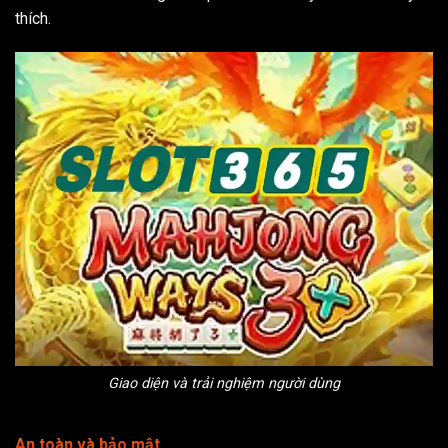
thích.
Giao diện và trải nghiệm người dùng
An toàn và bảo mật