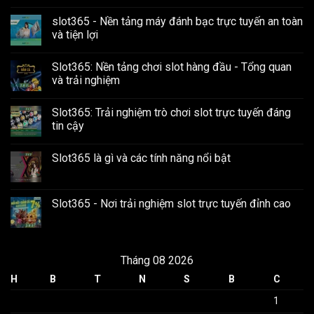
slot365 - Nền tảng máy đánh bạc trực tuyến an toàn
và tiện lợi
Slot365: Nền tảng chơi slot hàng đầu - Tổng quan
và trải nghiệm
Slot365: Trải nghiệm trò chơi slot trực tuyến đáng
tin cậy
Slot365 là gì và các tính năng nổi bật
Slot365 - Nơi trải nghiệm slot trực tuyến đỉnh cao
Tháng 08 2026
H
B
T
N
S
B
C
1