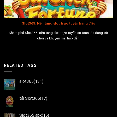
Slot365: Nền tảng slot trực tuyến hàng đầu
Khám phá Slot365, nền tảng slot trực tuyến an toàn, đa dạng trò
chơi và khuyến mãi hấp dẫn.
RELATED TAGS
slot365(131)
tải Slot365(17)
Slot365 apk(15)