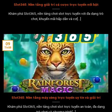
Slot365: Nền tảng giải trí cá cược trực tuyến nổi bật
Khám phá Slot365, nền tảng chơi slot trực tuyến với đa dạng trò
chơi, khuyến mãi hấp dẫn và cơ[...]
09
Th08
Slot365: Nền tảng máy xèng trực tuyến uy tín và giải trí
Khám phá Slot365, nền tảng chơi slot trực tuyến an toàn, đa dạng
trò chơi và chương trình[...]