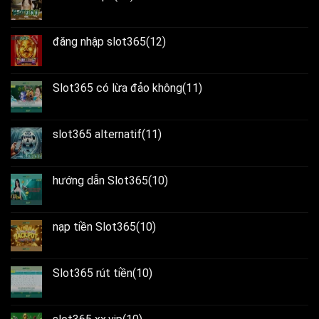
đăng nhập slot365(12)
Slot365 có lừa đảo không(11)
slot365 alternatif(11)
hướng dẫn Slot365(10)
nạp tiền Slot365(10)
Slot365 rút tiền(10)