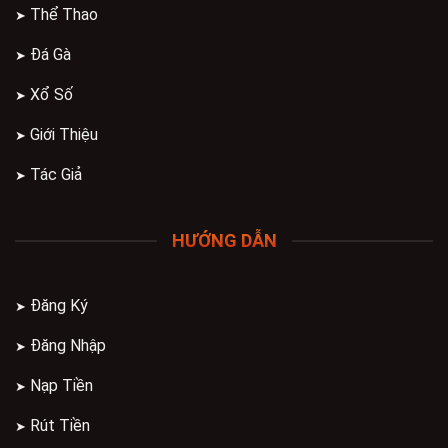
Thể Thao
Đá Gà
Xổ Số
Giới Thiệu
Tác Giả
HƯỚNG DẪN
Đăng Ký
Đăng Nhập
Nạp Tiền
Rút Tiền