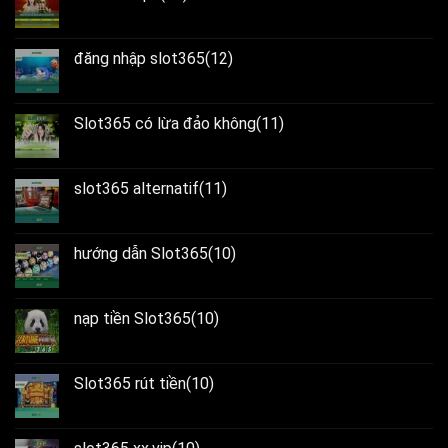
đăng nhập slot365(12)
Slot365 có lừa đảo không(11)
slot365 alternatif(11)
hướng dẫn Slot365(10)
nạp tiền Slot365(10)
Slot365 rút tiền(10)