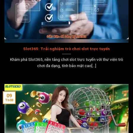
Slot365: Trải nghiệm trò chơi slot trực tuyến
Khám phá Slot365, nền tảng chơi slot trực tuyến với thư viện trò
chơi đa dạng, tính bảo mật cao[...]
09
Th08