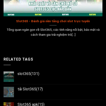
Slot365 - Đánh giá nền tảng chơi slot trực tuyến
Tổng quan ngắn gọn về Slot365, các tính năng nổi bật, bảo mật và
cách tham gia trải nghiệm trò[...]
RELATED TAGS
slot365(131)
tải Slot365(17)
Slot365 apk(15)