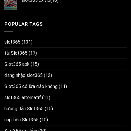
slot365 xx.vip(10)
POPULAR TAGS
slot365 (131)
tải Slot365 (17)
Slot365 apk (15)
đăng nhập slot365 (12)
Slot365 có lừa đảo không (11)
slot365 alternatif (11)
hướng dẫn Slot365 (10)
nạp tiền Slot365 (10)
Slot365 rút tiền (10)