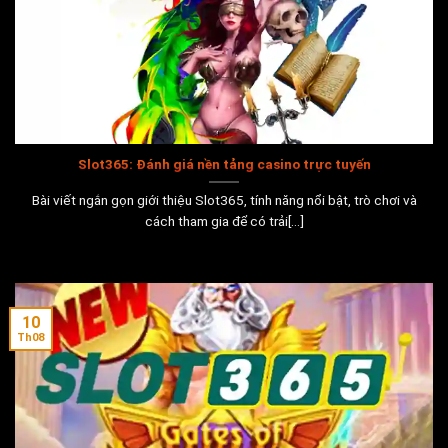
Slot365: Đánh giá nền tảng casino trực tuyến
Bài viết ngắn gọn giới thiệu Slot365, tính năng nổi bật, trò chơi và
cách tham gia để có trải[...]
10
Th08