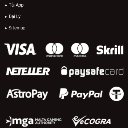
Tải App
Đại Lý
Sitemap