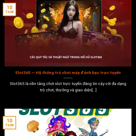
10
Th08
Slot365 — Hệ thống trò chơi máy đánh bạc trực tuyến
Slot365 là nền tảng chơi slot trực tuyến đáng tin cậy với đa dạng
trò chơi, thưởng và giao diện[...]
10
Th08