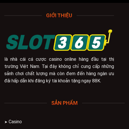
GIỚI THIỆU
là nhà cái cá cược casino online hàng đầu tại thị
trường Việt Nam. Tại đây không chỉ cung cấp những
sảnh chơi chất lượng mà còn đem đến hàng ngàn ưu
đãi hấp dẫn khi đăng ký tài khoản tặng ngay 88K.
SẢN PHẨM
Casino