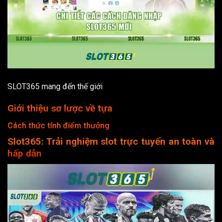
SLOT365 mang đến thế giới
Giới thiệu sơ lược về tựa
Cách thức tính điểm thưởng
Slot365: Trải nghiệm slot trực tuyến an toàn và
hấp dẫn