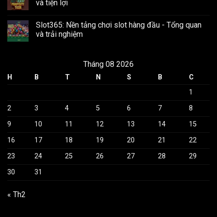
và tiện lợi
Slot365: Nền tảng chơi slot hàng đầu - Tổng quan
và trải nghiệm
Tháng 08 2026
H
B
T
N
S
B
C
1
2
3
4
5
6
7
8
9
10
11
12
13
14
15
16
17
18
19
20
21
22
23
24
25
26
27
28
29
30
31
« Th2