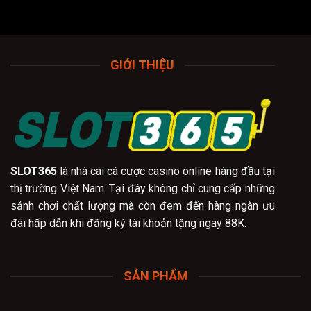
GIỚI THIỆU
SLOT365
là nhà cái cá cược casino online hàng đầu tại
thị trường Việt Nam. Tại đây không chỉ cung cấp những
sảnh chơi chất lượng mà còn đem đến hàng ngàn ưu
đãi hấp dẫn khi đăng ký tài khoản tặng ngay 88K.
SẢN PHẨM