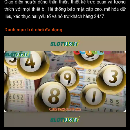
Giao diện người dùng thân thiện, thiết kế trực quan và tương
thích với mọi thiết bị. Hệ thống bảo mật cấp cao, mã hóa dữ
liệu, xác thực hai yếu tố và hỗ trợ khách hàng 24/7.
Danh mục trò chơi đa dạng