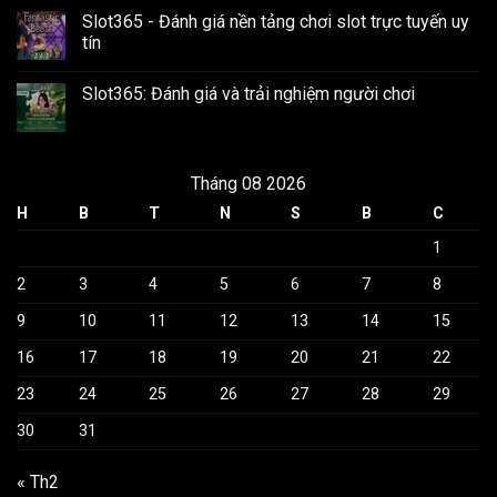
Slot365 - Đánh giá nền tảng chơi slot trực tuyến uy
tín
Slot365: Đánh giá và trải nghiệm người chơi
Tháng 08 2026
H
B
T
N
S
B
C
1
2
3
4
5
6
7
8
9
10
11
12
13
14
15
16
17
18
19
20
21
22
23
24
25
26
27
28
29
30
31
« Th2