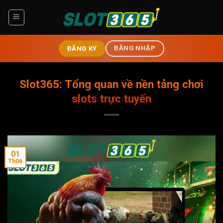
Chuyển
đến
nội
dung
ĐĂNG NHẬP
ĐĂNG KÝ
Slot365: Tổng quan về nền tảng chơi
slots trực tuyến
01
Th06