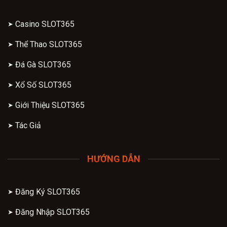
Casino SLOT365
Thể Thao SLOT365
Đá Gà SLOT365
Xổ Số SLOT365
Giới Thiệu SLOT365
Tác Giả
HƯỚNG DẪN
Đăng Ký SLOT365
Đăng Nhập SLOT365