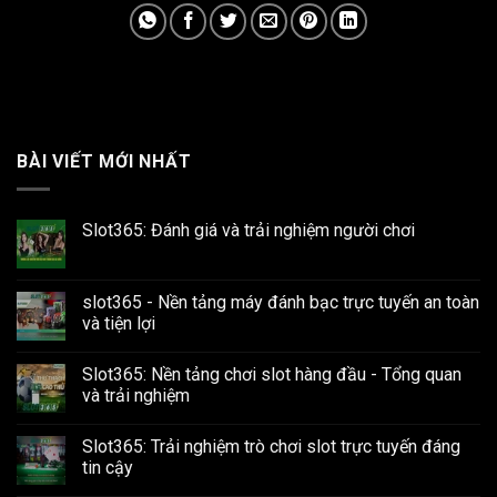
BÀI VIẾT MỚI NHẤT
Slot365: Đánh giá và trải nghiệm người chơi
slot365 - Nền tảng máy đánh bạc trực tuyến an toàn
và tiện lợi
Slot365: Nền tảng chơi slot hàng đầu - Tổng quan
và trải nghiệm
Slot365: Trải nghiệm trò chơi slot trực tuyến đáng
tin cậy