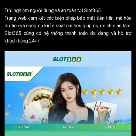
Trải nghiệm người dùng và an toàn tại Slot365
Trang web cam kết các biện pháp bảo mật tiên tiến, mã hóa
dữ liệu và công cụ kiểm soát chi tiêu giúp người chơi an tâm.
Slot365 cũng có hệ thống thanh toán đa dạng và hỗ trợ
khách hàng 24/7.