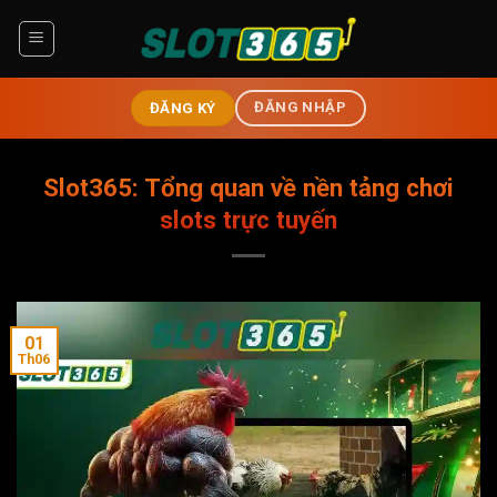
Chuyển
đến
nội
dung
ĐĂNG NHẬP
ĐĂNG KÝ
Slot365: Tổng quan về nền tảng chơi
slots trực tuyến
01
Th06