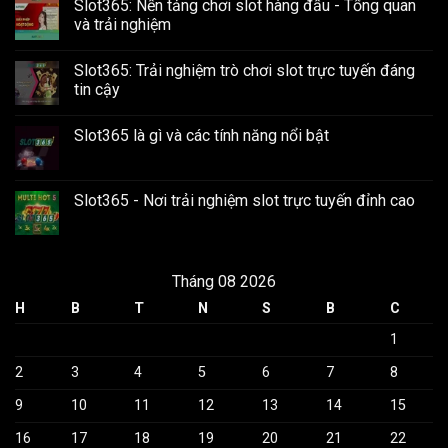
Slot365: Nền tảng chơi slot hàng đầu - Tổng quan
và trải nghiệm
Slot365: Trải nghiệm trò chơi slot trực tuyến đáng
tin cậy
Slot365 là gì và các tính năng nổi bật
Slot365 - Nơi trải nghiệm slot trực tuyến đỉnh cao
Tháng 08 2026
H
B
T
N
S
B
C
1
2
3
4
5
6
7
8
9
10
11
12
13
14
15
16
17
18
19
20
21
22