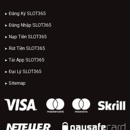
Đăng Ký SLOT365
Đăng Nhập SLOT365
Nạp Tiền SLOT365
Rút Tiền SLOT365
Tải App SLOT365
Đại Lý SLOT365
Sitemap