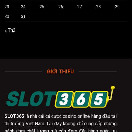
23
24
25
26
27
28
29
30
31
« Th2
GIỚI THIỆU
SLOT365
là nhà cái cá cược casino online hàng đầu tại
thị trường Việt Nam. Tại đây không chỉ cung cấp những
sảnh chơi chất lượng mà còn đem đến hàng ngàn ưu