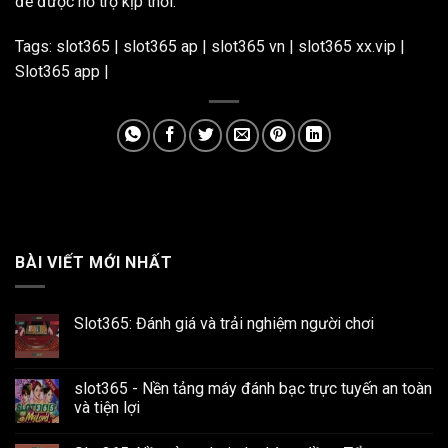
để được hỗ trợ kịp thời.
Tags:
slot365
|
slot365 ap
|
slot365 vn
|
slot365 xx.vip
|
Slot365 app
|
BÀI VIẾT MỚI NHẤT
Slot365: Đánh giá và trải nghiệm người chơi
slot365 - Nền tảng máy đánh bạc trực tuyến an toàn
và tiện lợi