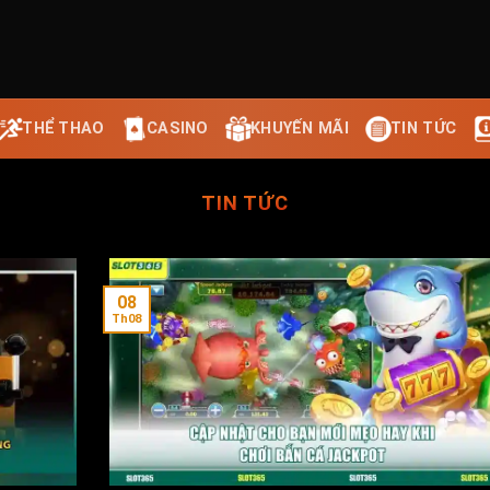
THỂ THAO
CASINO
KHUYẾN MÃI
TIN TỨC
TIN TỨC
08
Th08