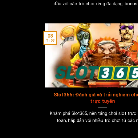
đầu với các trò chơi xèng đa dạng, bonus h
08
Th08
Slot365: Đánh giá và trải nghiệm chơ
trực tuyến
Khám phá Slot365, nền tảng chơi slot trực
toàn, hấp dẫn với nhiều trò chơi từ các nh