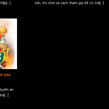
ấp[...]
bật, trò chơi và cách tham gia để có trải[...]
i slot
 tuyến an
à[...]