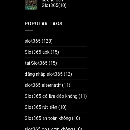
Slot365(10)
POPULAR TAGS
slot365 (128)
Slot365 apk (15)
tải Slot365 (15)
đăng nhập slot365 (12)
slot365 alternatif (11)
Slot365 có lừa đảo không (11)
Slot365 rút tiền (10)
Slot365 an toàn không (10)
slot365 có uy tín không (10)