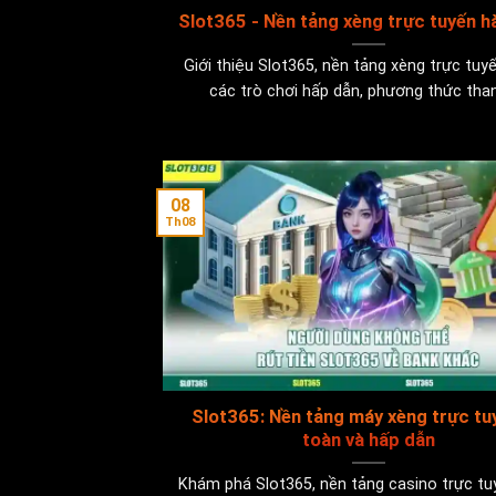
Slot365 - Nền tảng xèng trực tuyến 
Giới thiệu Slot365, nền tảng xèng trực tuyế
các trò chơi hấp dẫn, phương thức thanh
08
Th08
Slot365: Nền tảng máy xèng trực tu
toàn và hấp dẫn
Khám phá Slot365, nền tảng casino trực t