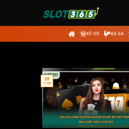
Chuyển
đến
nội
dung
XỔ SỐ
ĐÁ GÀ
08
Th08