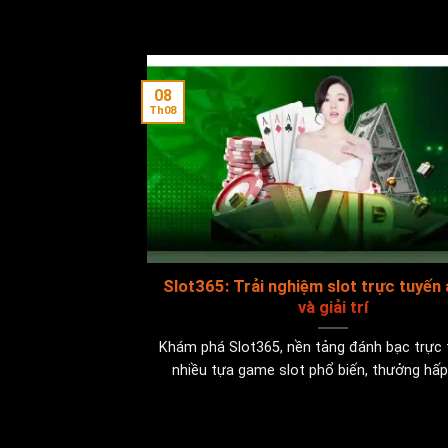
08
Th08
Slot365: Trải nghiệm slot trực tuyến
và giải trí
Khám phá Slot365, nền tảng đánh bạc trực 
nhiều tựa game slot phổ biến, thưởng hấp d