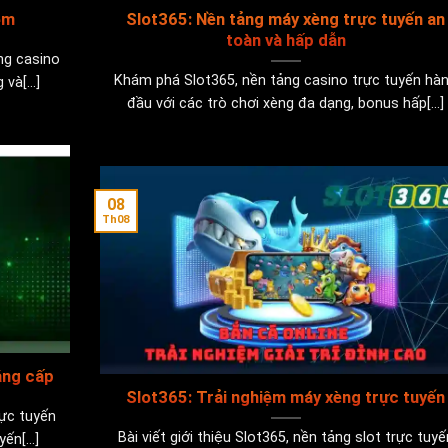
ệm
Slot365: Nền tảng máy xèng trực tuyến an
toàn và hấp dẫn
ng casino
Khám phá Slot365, nền tảng casino trực tuyến hà
và[...]
đầu với các trò chơi xèng đa dạng, bonus hấp[...]
08
Th08
ẳng cấp
Slot365: Trải nghiệm máy xèng trực tuyến
ực tuyến
Bài viết giới thiệu Slot365, nền tảng slot trực tuyế
ến[...]