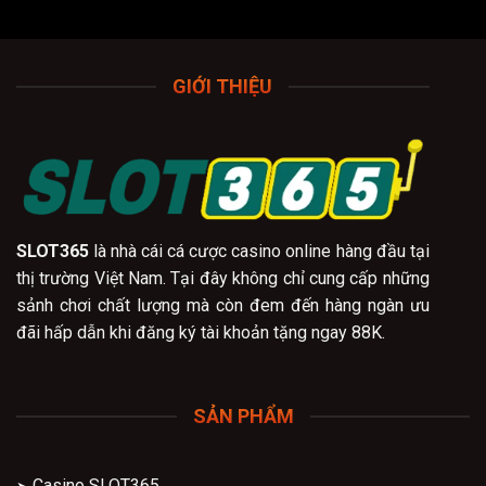
GIỚI THIỆU
SLOT365
là nhà cái cá cược casino online hàng đầu tại
thị trường Việt Nam. Tại đây không chỉ cung cấp những
sảnh chơi chất lượng mà còn đem đến hàng ngàn ưu
đãi hấp dẫn khi đăng ký tài khoản tặng ngay 88K.
SẢN PHẨM
Casino SLOT365