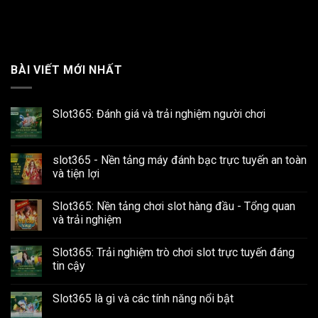
BÀI VIẾT MỚI NHẤT
Slot365: Đánh giá và trải nghiệm người chơi
slot365 - Nền tảng máy đánh bạc trực tuyến an toàn
và tiện lợi
Slot365: Nền tảng chơi slot hàng đầu - Tổng quan
và trải nghiệm
Slot365: Trải nghiệm trò chơi slot trực tuyến đáng
tin cậy
Slot365 là gì và các tính năng nổi bật