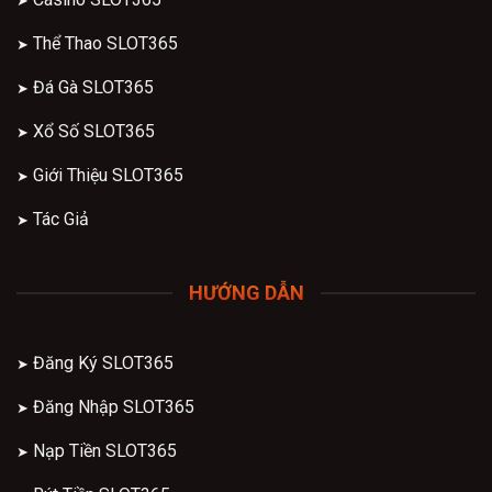
Thể Thao SLOT365
Đá Gà SLOT365
Xổ Số SLOT365
Giới Thiệu SLOT365
Tác Giả
HƯỚNG DẪN
Đăng Ký SLOT365
Đăng Nhập SLOT365
Nạp Tiền SLOT365