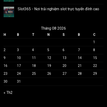
Slot365 - Nơi trải nghiệm slot trực tuyến đỉnh cao
Tháng 08 2026
H
B
T
N
S
B
C
1
2
3
4
5
6
7
8
9
10
11
12
13
14
15
16
17
18
19
20
21
22
23
24
25
26
27
28
29
30
31
« Th2