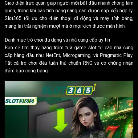
Giao diện trực quan giúp người mới bắt đầu nhanh chóng làm
quen, trong khi các tính năng nâng cao được sắp xếp hợp lý.
Slot365 tối ưu cho điện thoại di động và máy tính bảng,
mang lại trải nghiệm mượt mà ở mọi kích thước màn hình.
Danh mục trò chơi đa dạng và nhà cung cấp uy tín
Bạn sẽ tìm thấy hàng trăm tựa game slot từ các nhà cung
cấp hàng đầu như NetEnt, Microgaming, và Pragmatic Play.
Tất cả trò chơi đều tuân thủ chuẩn RNG và có chứng nhận
đảm bảo công bằng.