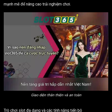
mạnh mẽ để nâng cao trải nghiệm chơi.
Giao diện thân thiện và an toàn
Trò chơi slot đa dạng và các tính năng tiến bộ