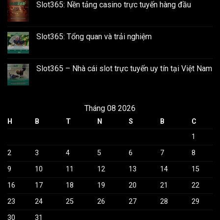
Slot365: Nền tảng casino trực tuyến hàng đầu
Slot365: Tổng quan và trải nghiệm
Slot365 – Nhà cái slot trực tuyến uy tín tại Việt Nam
Tháng 08 2026
H
B
T
N
S
B
C
1
2
3
4
5
6
7
8
9
10
11
12
13
14
15
16
17
18
19
20
21
22
23
24
25
26
27
28
29
30
31