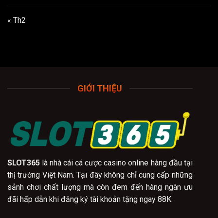
« Th2
GIỚI THIỆU
SLOT365
là nhà cái cá cược casino online hàng đầu tại
thị trường Việt Nam. Tại đây không chỉ cung cấp những
sảnh chơi chất lượng mà còn đem đến hàng ngàn ưu
đãi hấp dẫn khi đăng ký tài khoản tặng ngay 88K.