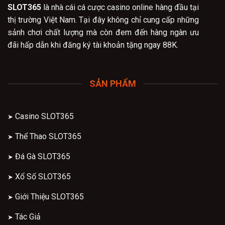
SLOT365
là nhà cái cá cược casino online hàng đầu tại
thị trường Việt Nam. Tại đây không chỉ cung cấp những
sảnh chơi chất lượng mà còn đem đến hàng ngàn ưu
đãi hấp dẫn khi đăng ký tài khoản tặng ngay 88K.
SẢN PHẨM
Casino SLOT365
Thể Thao SLOT365
Đá Gà SLOT365
Xổ Số SLOT365
Giới Thiệu SLOT365
Tác Giả