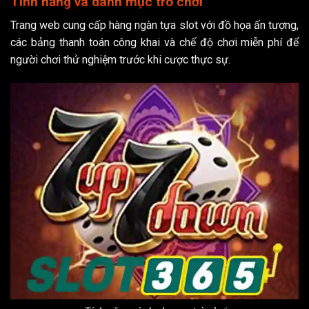
Tính năng và danh mục trò chơi
Trang web cung cấp hàng ngàn tựa slot với đồ họa ấn tượng,
các bảng thanh toán công khai và chế độ chơi miễn phí để
người chơi thử nghiệm trước khi cược thực sự.