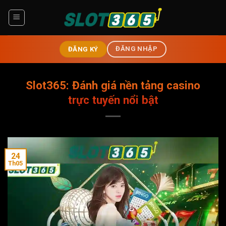
Chuyển
đến
nội
dung
ĐĂNG NHẬP
ĐĂNG KÝ
Slot365: Đánh giá nền tảng casino
trực tuyến nổi bật
24
Th05