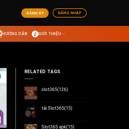
ĐĂNG NHẬP
ĐĂNG KÝ
HƯỚNG DẪN
GIỚI THIỆU
RELATED TAGS
slot365(126)
tải Slot365(15)
Slot365 apk(15)