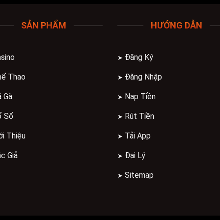
SẢN PHẨM
HƯỚNG DẪN
sino
Đăng Ký
hể Thao
Đăng Nhập
á Gà
Nạp Tiền
ổ Số
Rút Tiền
ới Thiệu
Tải App
c Giả
Đại Lý
Sitemap