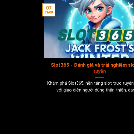
07
Th08
Slot365 - Đánh giá và trải nghiệm sl
tuyến
Khám phá Slot365, nền tảng slot trực tuyến
với giao diện người dùng thân thiện, danh