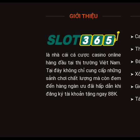
GIỚI THIỆU
Ca
T
là nhà cái cá cược casino online
Đ
hàng đầu tại thị trường Việt Nam.
Tại đây không chỉ cung cấp những
X
sảnh chơi chất lượng mà còn đem
đến hàng ngàn ưu đãi hấp dẫn khi
Gi
đăng ký tài khoản tặng ngay 88K.
Tá