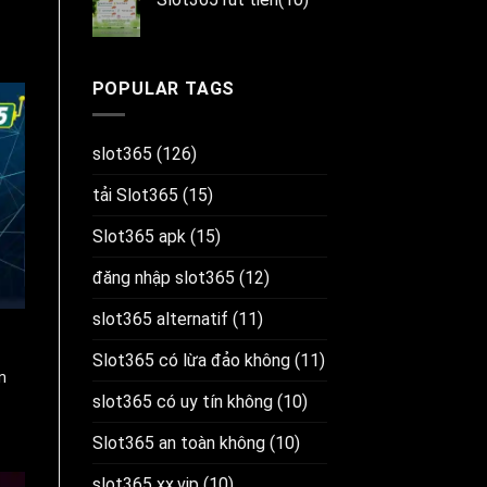
POPULAR TAGS
slot365 (126)
tải Slot365 (15)
Slot365 apk (15)
đăng nhập slot365 (12)
slot365 alternatif (11)
Slot365 có lừa đảo không (11)
n
slot365 có uy tín không (10)
Slot365 an toàn không (10)
slot365 xx.vip (10)