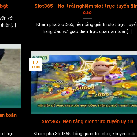
 bật
Slot365 - Nơi trải nghiệm slot trực tuyến đỉ
cao
yến với
Khám phá Slot365, nền tảng giải trí slot trực tuyế
hiện[...]
hàng đầu với giao diện trực quan, an toàn[...]
07
Th08
 an toàn
Slot365: Nền tảng slot trực tuyến uy tín
lot trực
Khám phá Slot365, tổng quan trò chơi, khuyến mãi 