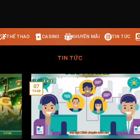
THỂ THAO
CASINO
KHUYẾN MÃI
TIN TỨC
TIN TỨC
07
Th08