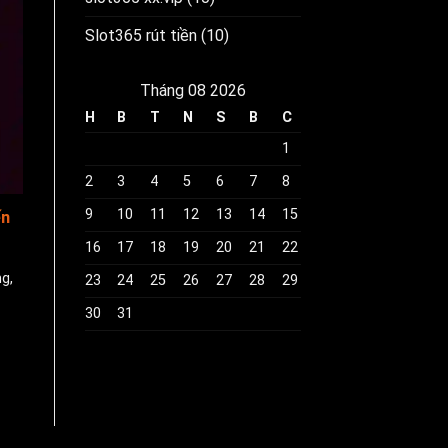
Slot365 rút tiền (10)
Tháng 08 2026
H
B
T
N
S
B
C
1
2
3
4
5
6
7
8
9
10
11
12
13
14
15
ến
16
17
18
19
20
21
22
g,
23
24
25
26
27
28
29
30
31