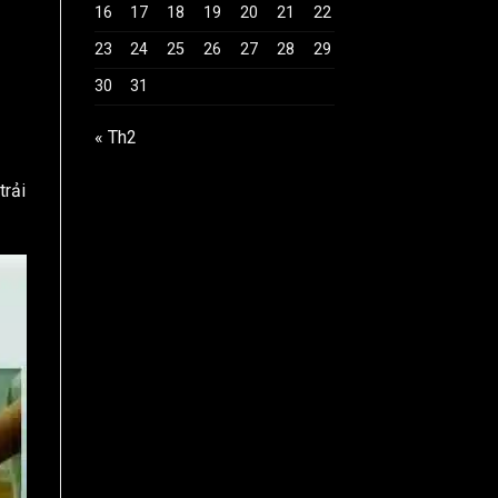
16
17
18
19
20
21
22
23
24
25
26
27
28
29
30
31
« Th2
trải