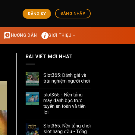
ĐĂNG NHẬP
ĐĂNG KÝ
HƯỚNG DẪN
GIỚI THIỆU
BÀI VIẾT MỚI NHẤT
Slot365: Đánh giá và
trải nghiệm người chơi
slot365 - Nền tảng
máy đánh bạc trực
tuyến an toàn và tiện
lợi
Slot365: Nền tảng chơi
slot hàng đầu - Tổng