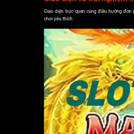
Giao diện trực quan cùng điều hướng đơn 
chơi yêu thích.