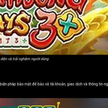
 diện và trải nghiệm người dùng
iện pháp bảo mật để bảo vệ tài khoản, giao dịch và thông tin n