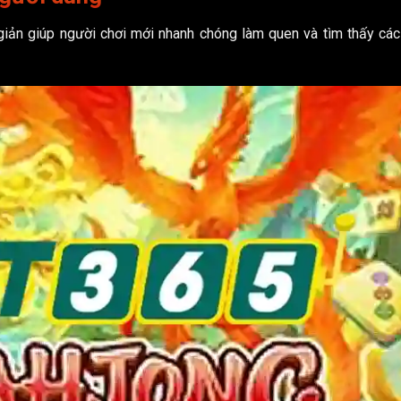
giản giúp người chơi mới nhanh chóng làm quen và tìm thấy các