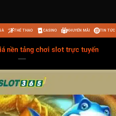
GÀ
THỂ THAO
CASINO
KHUYẾN MÃI
TIN TỨC
á nền tảng chơi slot trực tuyến