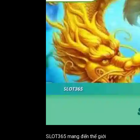
SLOT365 mang đến thế giới