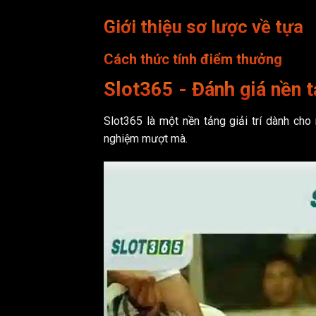
Giới thiệu sơ lược về tựa
Cách thức tính điểm thưởng
Slot365 - Đánh giá nền t
Slot365 là một nền tảng giải trí dành cho 
nghiệm mượt mà.