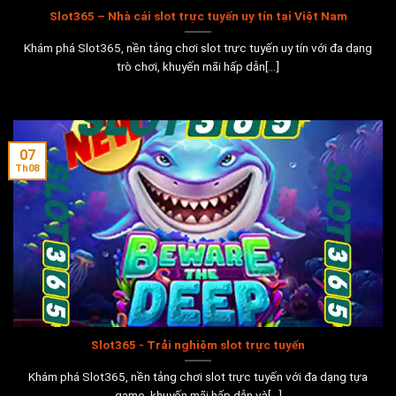
Slot365 – Nhà cái slot trực tuyến uy tín tại Việt Nam
Khám phá Slot365, nền tảng chơi slot trực tuyến uy tín với đa dạng
trò chơi, khuyến mãi hấp dẫn[...]
07
Th08
Slot365 - Trải nghiệm slot trực tuyến
Khám phá Slot365, nền tảng chơi slot trực tuyến với đa dạng tựa
game, khuyến mãi hấp dẫn và[...]