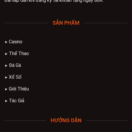
đãi hấp dẫn khi đăng ký tài khoản tặng ngay 88K.
SẢN PHẨM
Casino
Thể Thao
Đá Gà
Xổ Số
Giới Thiệu
Tác Giả
HƯỚNG DẪN