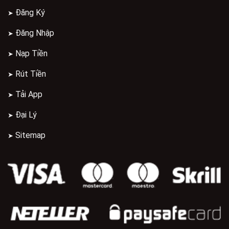
Đăng Ký
Đăng Nhập
Nạp Tiền
Rút Tiền
Tải App
Đại Lý
Sitemap