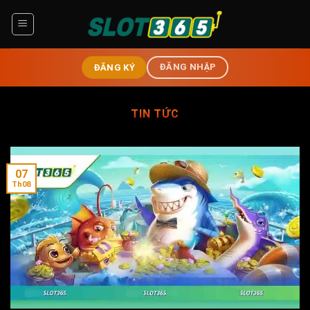
Chuyển
đến
nội
dung
ĐĂNG NHẬP
ĐĂNG KÝ
TIN TỨC
07
Th08