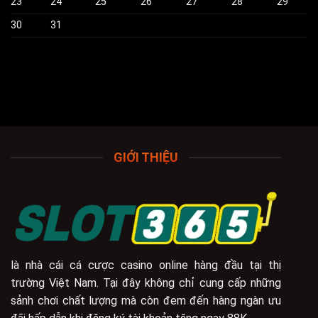
23
24
25
26
27
28
29
30
31
GIỚI THIỆU
là nhà cái cá cược casino online hàng đầu tại thị
trường Việt Nam. Tại đây không chỉ cung cấp những
sảnh chơi chất lượng mà còn đem đến hàng ngàn ưu