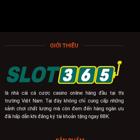
GIỚI THIỆU
là nhà cái cá cược casino online hàng đầu tại thị
trường Việt Nam. Tại đây không chỉ cung cấp những
sảnh chơi chất lượng mà còn đem đến hàng ngàn ưu
đãi hấp dẫn khi đăng ký tài khoản tặng ngay 88K.