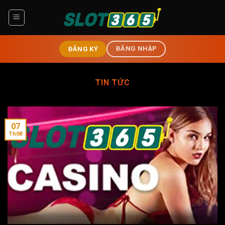
Chuyển
đến
nội
dung
ĐĂNG NHẬP
ĐĂNG KÝ
TIN TỨC
07
Th08