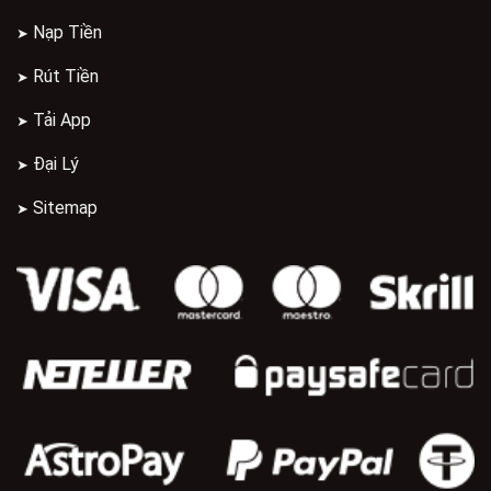
Nạp Tiền
Rút Tiền
Tải App
Đại Lý
Sitemap