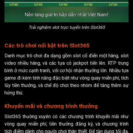
Trải nghiệm slot trực tuyến trên Slot365
Các trò chơi nổi bật trên Slot365
Danh mục trò chơi đa dạng gồm slot cổ điển một hàng, slot
video nhiều hàng, và các tựa có jackpot tiến lên. RTP trung
bình ở mức cạnh tranh, với cơ hội nhận thưởng lớn. Nhiều tựa
game đi kèm tính năng đặc biệt như vòng quay miễn phí, tích
lũy tiền thưởng, và chế độ chơi theo nhóm để tăng thêm sự
hứng thú.
Khuyến mãi và chương trình thưởng
Slot365 thường xuyên có các chương trình khuyến mãi như
vòng quay miễn phí, tiền thưởng đăng ký, và chương trình
tích điểm dành cho người chơi thân thiết. Để tận dụng tối đa,