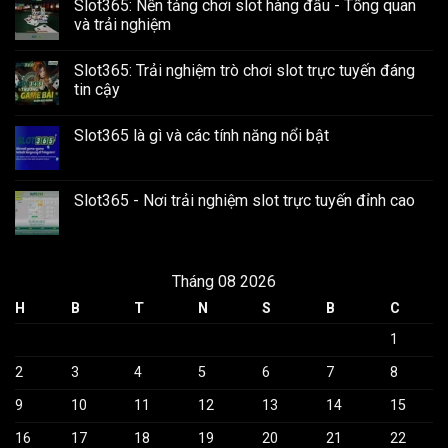
Slot365: Nền tảng chơi slot hàng đầu - Tổng quan
và trải nghiệm
Slot365: Trải nghiệm trò chơi slot trực tuyến đáng
tin cậy
Slot365 là gì và các tính năng nổi bật
Slot365 - Nơi trải nghiệm slot trực tuyến đỉnh cao
Tháng 08 2026
H
B
T
N
S
B
C
1
2
3
4
5
6
7
8
9
10
11
12
13
14
15
16
17
18
19
20
21
22