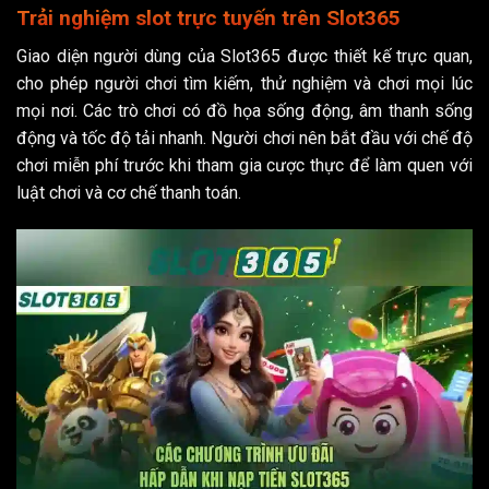
Trải nghiệm slot trực tuyến trên Slot365
Giao diện người dùng của Slot365 được thiết kế trực quan,
cho phép người chơi tìm kiếm, thử nghiệm và chơi mọi lúc
mọi nơi. Các trò chơi có đồ họa sống động, âm thanh sống
động và tốc độ tải nhanh. Người chơi nên bắt đầu với chế độ
chơi miễn phí trước khi tham gia cược thực để làm quen với
luật chơi và cơ chế thanh toán.