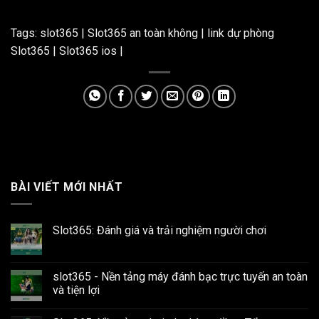
Tags:
slot365
|
Slot365 an toàn không
|
link dự phòng
Slot365
|
Slot365 ios
|
BÀI VIẾT MỚI NHẤT
Slot365: Đánh giá và trải nghiệm người chơi
slot365 - Nền tảng máy đánh bạc trực tuyến an toàn
và tiện lợi