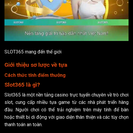
SLOT365 mang đến thế giới
Giới thiệu sơ lược về tựa
Cách thức tính điểm thưởng
Slot365 là gì?
Slot365 là một nền tảng casino trực tuyến chuyên về trò chơi
slot, cung cấp nhiều tựa game từ các nhà phát triển hàng
đầu. Người chơi có thể trải nghiệm trên máy tính để bàn
hoặc thiết bị di động với giao diện thân thiện và các tùy chọn
thanh toán an toàn.