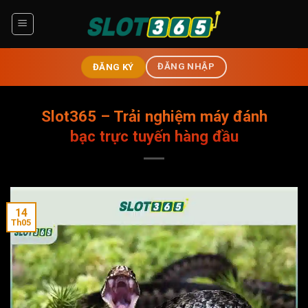
Chuyển
đến
nội
dung
ĐĂNG NHẬP
ĐĂNG KÝ
Slot365 – Trải nghiệm máy đánh
bạc trực tuyến hàng đầu
14
Th05