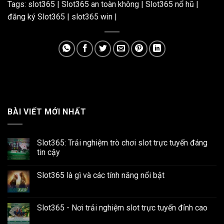
Tags:
slot365
|
Slot365 an toàn không
|
Slot365 nổ hũ
|
đăng ký Slot365
|
slot365 win
|
BÀI VIẾT MỚI NHẤT
Slot365: Trải nghiệm trò chơi slot trực tuyến đáng
tin cậy
Slot365 là gì và các tính năng nổi bật
Slot365 - Nơi trải nghiệm slot trực tuyến đỉnh cao