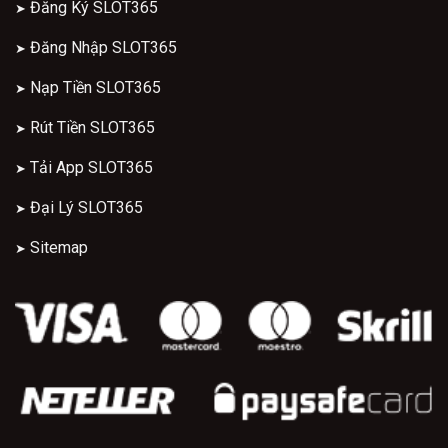
Đăng Ký SLOT365
Đăng Nhập SLOT365
Nạp Tiền SLOT365
Rút Tiền SLOT365
Tải App SLOT365
Đại Lý SLOT365
Sitemap