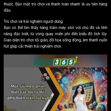
thuộc. Bảo mật trò chơi và thanh toán nhanh là ưu tiên hàng
đầu.
Trò chơi và trải nghiệm người dùng
Bạn có thể tìm thấy hàng trăm máy slot với chủ đề và tính
năng đặc biệt, từ vòng quay miễn phí đến biểu đồ tích lũy.
Giao diện trò chơi tối giản, đồ họa sống động, âm thanh cuốn
hút giúp cải thiện trải nghiệm chơi.