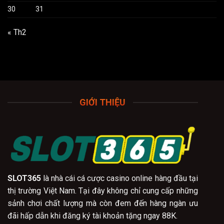
30
31
« Th2
GIỚI THIỆU
SLOT365
là nhà cái cá cược casino online hàng đầu tại
thị trường Việt Nam. Tại đây không chỉ cung cấp những
sảnh chơi chất lượng mà còn đem đến hàng ngàn ưu
đãi hấp dẫn khi đăng ký tài khoản tặng ngay 88K.