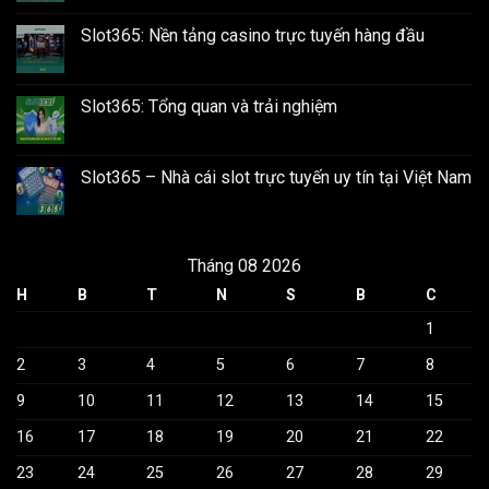
Slot365: Nền tảng casino trực tuyến hàng đầu
Slot365: Tổng quan và trải nghiệm
Slot365 – Nhà cái slot trực tuyến uy tín tại Việt Nam
Tháng 08 2026
H
B
T
N
S
B
C
1
2
3
4
5
6
7
8
9
10
11
12
13
14
15
16
17
18
19
20
21
22
23
24
25
26
27
28
29