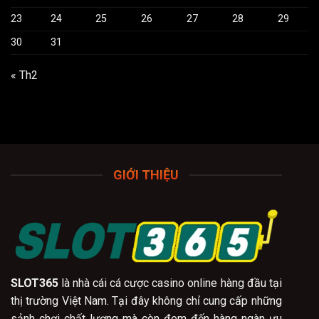
23
24
25
26
27
28
29
30
31
« Th2
GIỚI THIỆU
SLOT365
là nhà cái cá cược casino online hàng đầu tại
thị trường Việt Nam. Tại đây không chỉ cung cấp những
sảnh chơi chất lượng mà còn đem đến hàng ngàn ưu