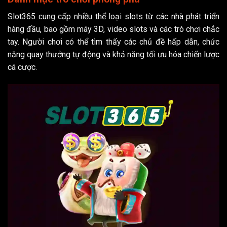
Slot365 cung cấp nhiều thể loại slots từ các nhà phát triển
hàng đầu, bao gồm máy 3D, video slots và các trò chơi chắc
tay. Người chơi có thể tìm thấy các chủ đề hấp dẫn, chức
năng quay thưởng tự động và khả năng tối ưu hóa chiến lược
cá cược.