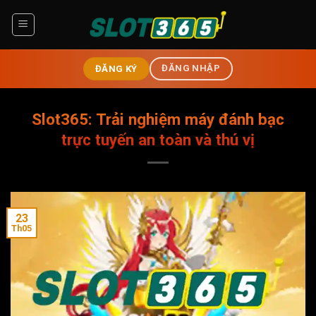
Chuyển
đến
nội
dung
ĐĂNG NHẬP
ĐĂNG KÝ
Slot365: Trải nghiệm máy đánh bạc
trực tuyến an toàn và thú vị
23
Th05