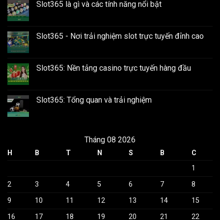
Slot365 là gì và các tính năng nổi bật
Slot365 - Nơi trải nghiệm slot trực tuyến đỉnh cao
Slot365: Nền tảng casino trực tuyến hàng đầu
Slot365: Tổng quan và trải nghiệm
Tháng 08 2026
H
B
T
N
S
B
C
1
2
3
4
5
6
7
8
9
10
11
12
13
14
15
16
17
18
19
20
21
22