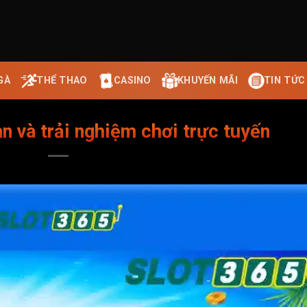
GÀ
THỂ THAO
CASINO
KHUYẾN MÃI
TIN TỨC
n và trải nghiệm chơi trực tuyến