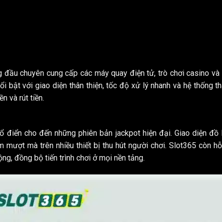
ng đầu chuyên cung cấp các máy quay điện tử, trò chơi casino và
ổi bật với giao diện thân thiện, tốc độ xử lý nhanh và hệ thống t
n và rút tiền.
ổ điển cho đến những phiên bản jackpot hiện đại. Giao diện đồ
 mượt mà trên nhiều thiết bị thu hút người chơi. Slot365 còn hỗ
ộng, đồng bộ tiến trình chơi ở mọi nền tảng.