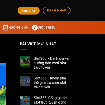
ĐĂNG NHẬP
ĐĂNG KÝ
HƯỚNG DẪN
GIỚI THIỆU
BÀI VIẾT MỚI NHẤT
Slot365 - Đánh giá và
hướng dẫn chơi slot
trực tuyến
Slot365 - Khám phá
thế giới trò chơi slot
trực tuyến
Slot365: Cổng game
slot trực tuyến đáng