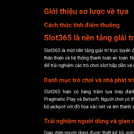
Giới thiệu sơ lược về tựa
Cách thức tính điểm thưởng
Slot365 là nền tảng giải tr
Slot365 là một nền tảng giải trí trực tuyế
thân thiện và hệ thống thanh toán an toàn. N
để trải nghiệm các trò chơi slot hấp dẫn và
Danh mục trò chơi và nhà phát tr
Slot365 hiện có hàng trăm tựa máy đánh
Pragmatic Play và Betsoft. Người chơi có thể
bộ jackpot với đồ họa sắc nét và âm thanh
Trải nghiệm người dùng và giao 
Giao diện người dùng được thiết kế tối giả