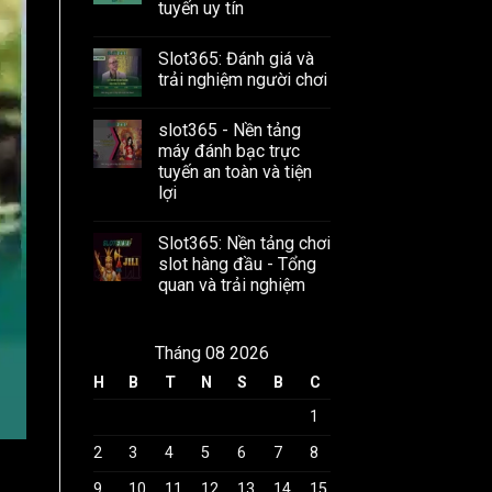
tuyến uy tín
Slot365: Đánh giá và
trải nghiệm người chơi
slot365 - Nền tảng
máy đánh bạc trực
tuyến an toàn và tiện
lợi
Slot365: Nền tảng chơi
slot hàng đầu - Tổng
quan và trải nghiệm
Tháng 08 2026
H
B
T
N
S
B
C
1
2
3
4
5
6
7
8
9
10
11
12
13
14
15