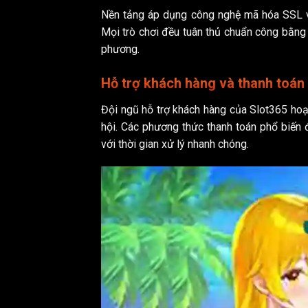
Nền tảng áp dụng công nghệ mã hóa SSL và
Mọi trò chơi đều tuân thủ chuẩn công bằn
phương.
Hỗ trợ khách hàng và thanh toán
Đội ngũ hỗ trợ khách hàng của Slot365 hoạt
hội. Các phương thức thanh toán phổ biến đ
với thời gian xử lý nhanh chóng.