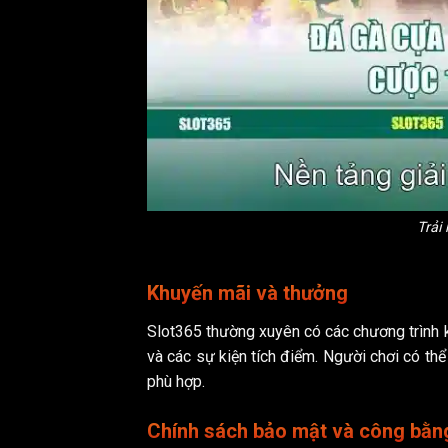
Trải
Khuyến mãi và thưởng
Slot365 thường xuyên có các chương trình 
và các sự kiện tích điểm. Người chơi có th
phù hợp.
Chính sách bảo mật và công bằn