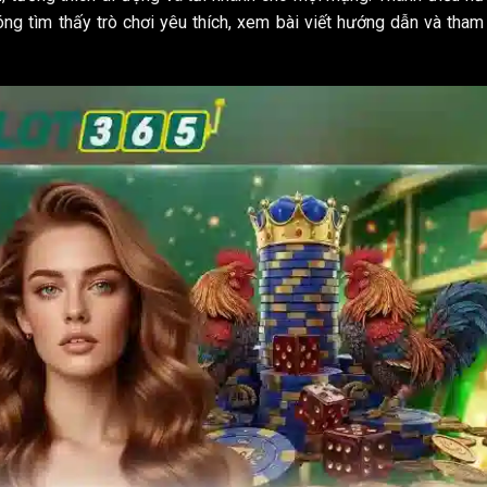
ng tìm thấy trò chơi yêu thích, xem bài viết hướng dẫn và tham