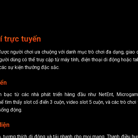
í trực tuyến
n được người chơi ưa chuộng với danh mục trò chơi đa dạng, giao 
gười dùng có thể truy cập từ máy tính, điện thoại di động hoặc ta
 các sự kiện thưởng đặc sắc.
iển
 bạc từ các nhà phát triển hàng đầu như NetEnt, Microgami
 tìm thấy slot cổ điển 3 cuộn, video slot 5 cuộn, và các trò chơi 
 sống động.
diện
n, tương thích di động và tải nhanh cho mọi mạng. Thanh điều h