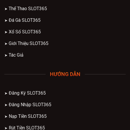
Thể Thao SLOT365
Đá Gà SLOT365
Xổ Số SLOT365
Giới Thiệu SLOT365
Tác Giả
HƯỚNG DẪN
Đăng Ký SLOT365
Đăng Nhập SLOT365
Nạp Tiền SLOT365
Rút Tiền SLOT365