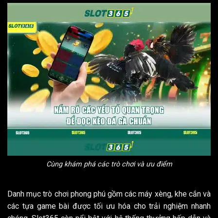
Cùng khám phá các trò chơi và ưu điểm
Danh mục trò chơi phong phú gồm các máy xèng, khe cắn và
các tựa game bài được tối ưu hóa cho trải nghiệm nhanh