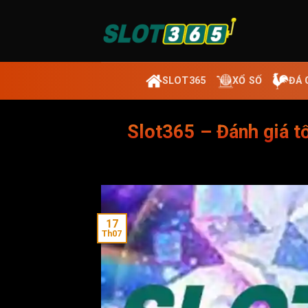
Chuyển
đến
nội
dung
SLOT365
XỔ SỐ
ĐÁ 
Slot365 – Đánh giá tổ
17
Th07