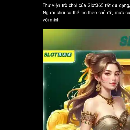
Thư viện trò chơi của Slot365 rất đa dạng,
Người chơi có thể lọc theo chủ đề, mức cư
với mình.