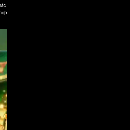
hác.
 hợp