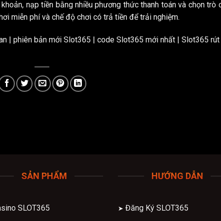
i khoản, nạp tiền bằng nhiều phương thức thanh toán và chọn trò 
ơi miễn phí và chế độ chơi có trả tiền để trải nghiệm.
an
|
phiên bản mới Slot365
|
code Slot365 mới nhất
|
Slot365 rút
SẢN PHẨM
HƯỚNG DẪN
asino SLOT365
Đăng Ký SLOT365