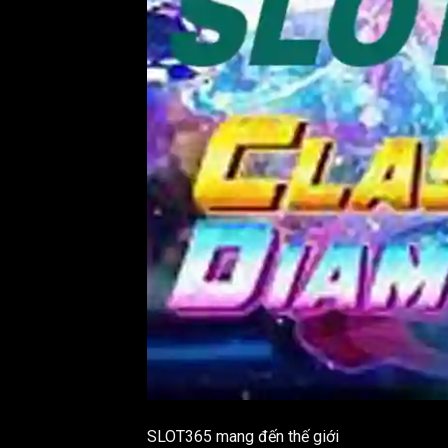
SLOT365 mang đến thế giới