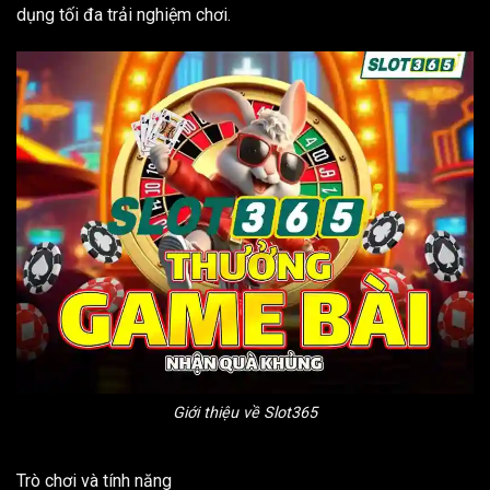
dụng tối đa trải nghiệm chơi.
Giới thiệu về Slot365
Trò chơi và tính năng