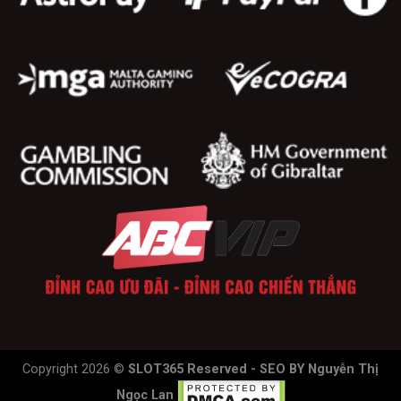
Copyright 2026 ©
SLOT365 Reserved - SEO BY Nguyễn Thị
Ngọc Lan