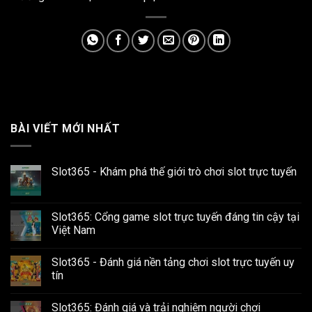
BÀI VIẾT MỚI NHẤT
Slot365 - Khám phá thế giới trò chơi slot trực tuyến
Slot365: Cổng game slot trực tuyến đáng tin cậy tại
Việt Nam
Slot365 - Đánh giá nền tảng chơi slot trực tuyến uy
tín
Slot365: Đánh giá và trải nghiệm người chơi