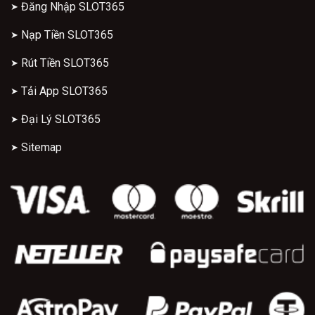
Đăng Nhập SLOT365
Nạp Tiền SLOT365
Rút Tiền SLOT365
Tải App SLOT365
Đại Lý SLOT365
Sitemap