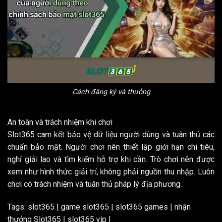
Cách đăng ký và thưởng
An toàn và trách nhiệm khi chơi
Slot365 cam kết bảo vệ dữ liệu người dùng và tuân thủ các
chuẩn bảo mật. Người chơi nên thiết lập giới hạn chi tiêu,
nghỉ giải lao và tìm kiếm hỗ trợ khi cần. Trò chơi nên được
xem như hình thức giải trí, không phải nguồn thu nhập. Luôn
chơi có trách nhiệm và tuân thủ pháp lý địa phương.
Tags:
slot365
|
game slot365
|
slot365 games
|
nhận
thưởng Slot365
|
slot365 vip
|