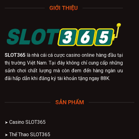
GIỚI THIỆU
SLOT365
là nhà cái cá cược casino online hàng đầu tại
thị trường Việt Nam. Tại đây không chỉ cung cấp những
sảnh chơi chất lượng mà còn đem đến hàng ngàn ưu
đãi hấp dẫn khi đăng ký tài khoản tặng ngay 88K.
SẢN PHẨM
Casino SLOT365
Thể Thao SLOT365