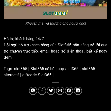
Khuyến mãi và thưởng cho người chơi
Hỗ trợ khách hàng 24/7
Đội ngũ hỗ trợ khách hàng của Slot365 sẵn sàng trả lời qua
trò chuyện trực tiếp, email hoặc số điện thoại, bất kể ngày
đêm.
Tags:
slot365
|
Slot365 nổ hũ
|
app slot365
|
slot365
alternatif
|
giftcode Slot365
|