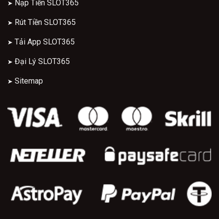
Nạp Tiền SLOT365
Rút Tiền SLOT365
Tải App SLOT365
Đại Lý SLOT365
Sitemap