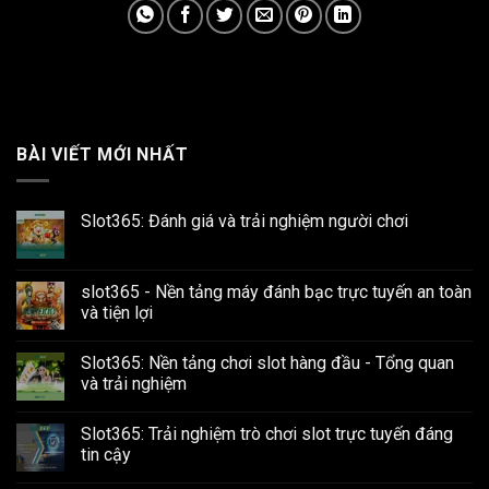
BÀI VIẾT MỚI NHẤT
Slot365: Đánh giá và trải nghiệm người chơi
slot365 - Nền tảng máy đánh bạc trực tuyến an toàn
và tiện lợi
Slot365: Nền tảng chơi slot hàng đầu - Tổng quan
và trải nghiệm
Slot365: Trải nghiệm trò chơi slot trực tuyến đáng
tin cậy