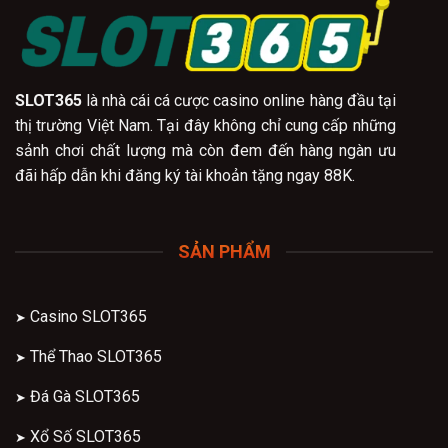
SLOT365
là nhà cái cá cược casino online hàng đầu tại
thị trường Việt Nam. Tại đây không chỉ cung cấp những
sảnh chơi chất lượng mà còn đem đến hàng ngàn ưu
đãi hấp dẫn khi đăng ký tài khoản tặng ngay 88K.
SẢN PHẨM
Casino SLOT365
Thể Thao SLOT365
Đá Gà SLOT365
Xổ Số SLOT365