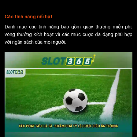
Các tính năng nổi bật
Danh mục các tính năng bao gồm quay thưởng miễn phí,
vòng thưởng kích hoạt và các mức cược đa dạng phù hợp
với ngân sách của mọi người.