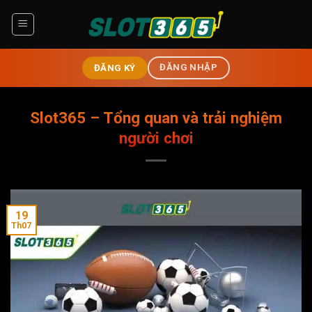
Chuyển
đến
nội
dung
ĐĂNG NHẬP
ĐĂNG KÝ
Slot365 – Tổng quan và trải nghiệm
người chơi
19
Th07