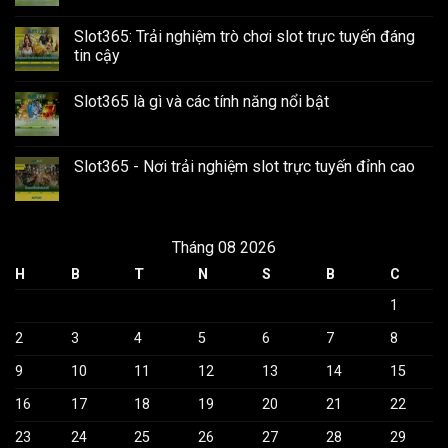
Slot365: Trải nghiệm trò chơi slot trực tuyến đáng
tin cậy
Slot365 là gì và các tính năng nổi bật
Slot365 - Nơi trải nghiệm slot trực tuyến đỉnh cao
Tháng 08 2026
H
B
T
N
S
B
C
1
2
3
4
5
6
7
8
9
10
11
12
13
14
15
16
17
18
19
20
21
22
23
24
25
26
27
28
29