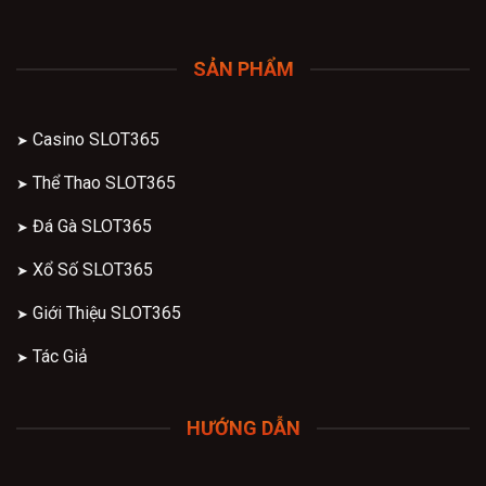
SẢN PHẨM
Casino SLOT365
Thể Thao SLOT365
Đá Gà SLOT365
Xổ Số SLOT365
Giới Thiệu SLOT365
Tác Giả
HƯỚNG DẪN