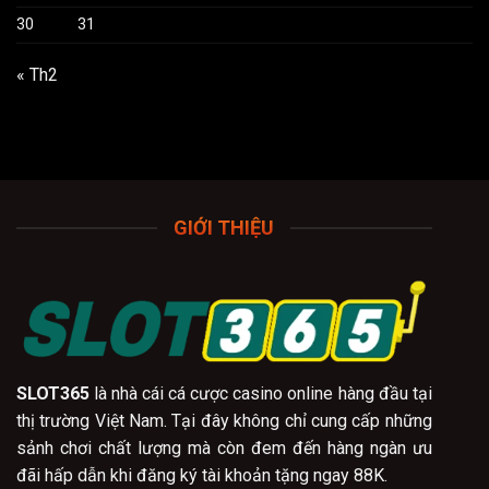
30
31
« Th2
GIỚI THIỆU
SLOT365
là nhà cái cá cược casino online hàng đầu tại
thị trường Việt Nam. Tại đây không chỉ cung cấp những
sảnh chơi chất lượng mà còn đem đến hàng ngàn ưu
đãi hấp dẫn khi đăng ký tài khoản tặng ngay 88K.