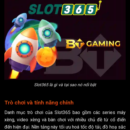
Slot365 là gì và tại sao nó nổi bật
Trò chơi và tính năng chính
Danh mục trò chơi của Slot365 bao gồm các series máy
xèng, video xèng và bàn chơi với nhiều chủ đề từ cổ điển
đến hiện đại. Nền tảng này tối ưu hoá tốc độ tải, đồ hoạ sắc