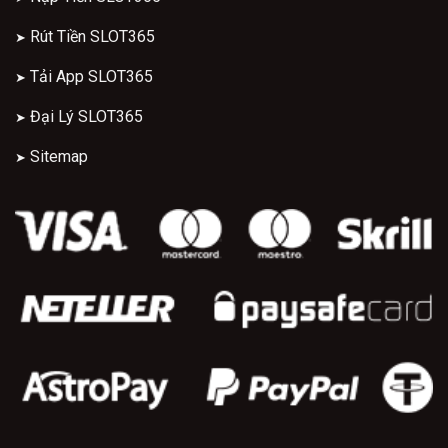
Rút Tiền SLOT365
Tải App SLOT365
Đại Lý SLOT365
Sitemap