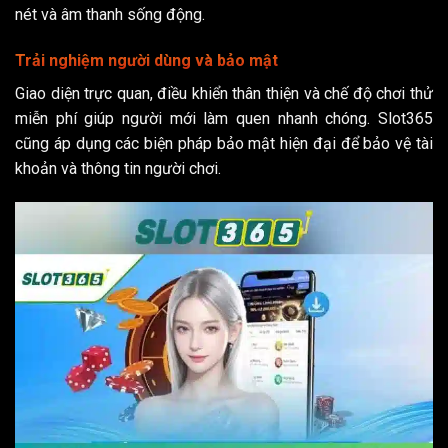
nét và âm thanh sống động.
Trải nghiệm người dùng và bảo mật
Giao diện trực quan, điều khiển thân thiện và chế độ chơi thử
miễn phí giúp người mới làm quen nhanh chóng. Slot365
cũng áp dụng các biện pháp bảo mật hiện đại để bảo vệ tài
khoản và thông tin người chơi.