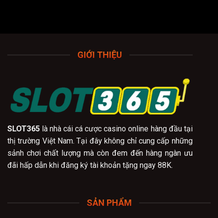
GIỚI THIỆU
SLOT365
là nhà cái cá cược casino online hàng đầu tại
thị trường Việt Nam. Tại đây không chỉ cung cấp những
sảnh chơi chất lượng mà còn đem đến hàng ngàn ưu
đãi hấp dẫn khi đăng ký tài khoản tặng ngay 88K.
SẢN PHẨM