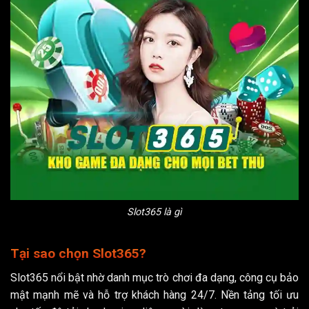
Slot365 là gì
Tại sao chọn Slot365?
Slot365 nổi bật nhờ danh mục trò chơi đa dạng, công cụ bảo
mật mạnh mẽ và hỗ trợ khách hàng 24/7. Nền tảng tối ưu