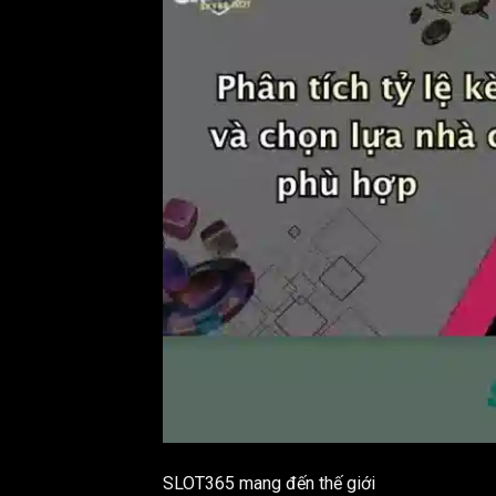
SLOT365 mang đến thế giới