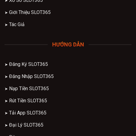
Xổ Số SLOT365
Giới Thiệu SLOT365
Tác Giả
HƯỚNG DẪN
Đăng Ký SLOT365
Đăng Nhập SLOT365
Nạp Tiền SLOT365
Rút Tiền SLOT365
Tải App SLOT365
Đại Lý SLOT365