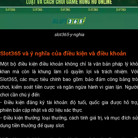
slot365-y-nghia
Slot365 và ý nghĩa của điều kiện và điều khoản
Một bộ điều kiện điều khoản không chỉ là văn bản pháp lý khô
khan mà còn là khung làm rõ quyền lợi và trách nhiệm. Với
Slot365, các mục tiêu chính bao gồm: bảo đảm công bằng trò
chơi, kiểm soát tiền cược và ngăn ngừa hành vi gian lận. Người
chơi cần chú ý đến:
- Điều kiện đăng ký tài khoản: độ tuổi, quốc gia được hỗ trợ,
phiên bản cập nhật và dữ liệu xác thực.
- Điều kiện thưởng: loại thưởng, cách tính giá trị, và mục đích sử
dụng tiền thưởng để quay slot.