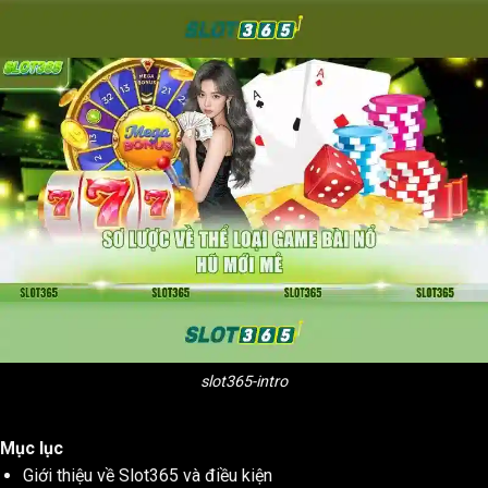
slot365-intro
Mục lục
Giới thiệu về Slot365 và điều kiện