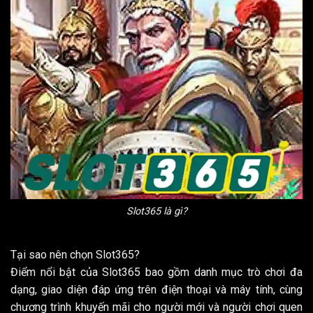
Slot365 là gì?
Tại sao nên chọn Slot365?
Điểm nổi bật của Slot365 bao gồm danh mục trò chơi đa
dạng, giao diện đáp ứng trên điện thoại và máy tính, cùng
chương trình khuyến mãi cho người mới và người chơi quen