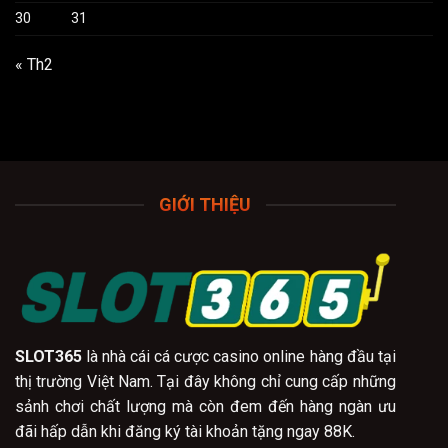
30
31
« Th2
GIỚI THIỆU
SLOT365
là nhà cái cá cược casino online hàng đầu tại
thị trường Việt Nam. Tại đây không chỉ cung cấp những
sảnh chơi chất lượng mà còn đem đến hàng ngàn ưu
đãi hấp dẫn khi đăng ký tài khoản tặng ngay 88K.