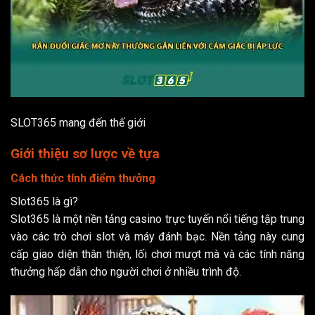
SLOT365 mang đến thế giới
Giới thiệu sơ lược về tựa
Cách thức tính điểm thưởng
Slot365 là gì?
Slot365 là một nền tảng casino trực tuyến nổi tiếng tập trung
vào các trò chơi slot và máy đánh bạc. Nền tảng này cung
cấp giao diện thân thiện, lối chơi mượt mà và các tính năng
thưởng hấp dẫn cho người chơi ở nhiều trình độ.