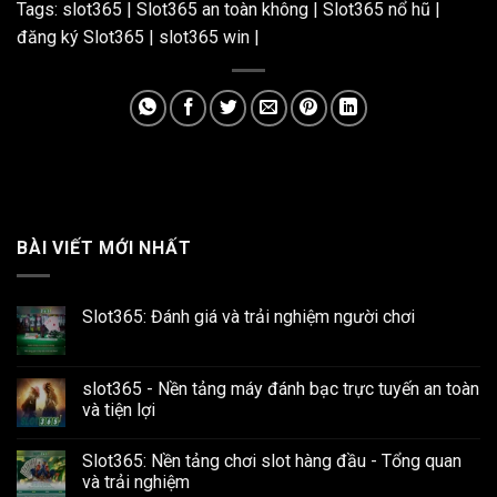
Tags:
slot365
|
Slot365 an toàn không
|
Slot365 nổ hũ
|
đăng ký Slot365
|
slot365 win
|
BÀI VIẾT MỚI NHẤT
Slot365: Đánh giá và trải nghiệm người chơi
slot365 - Nền tảng máy đánh bạc trực tuyến an toàn
và tiện lợi
Slot365: Nền tảng chơi slot hàng đầu - Tổng quan
và trải nghiệm