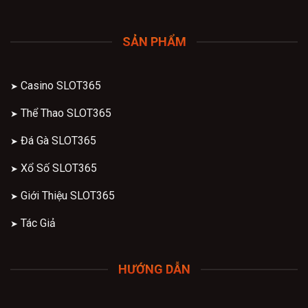
SẢN PHẨM
Casino SLOT365
Thể Thao SLOT365
Đá Gà SLOT365
Xổ Số SLOT365
Giới Thiệu SLOT365
Tác Giả
HƯỚNG DẪN