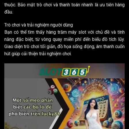
thuộc. Bảo mật trò chơi và thanh toán nhanh là ưu tiên hàng
đầu.
Trò chơi và trải nghiệm người dùng
Bạn có thể tìm thấy hàng trăm máy slot với chủ đề và tính
năng đặc biệt, từ vòng quay miễn phí đến biểu đồ tích lũy.
Giao diện trò chơi tối giản, đồ họa sống động, âm thanh cuốn
hút giúp cải thiện trải nghiệm chơi.