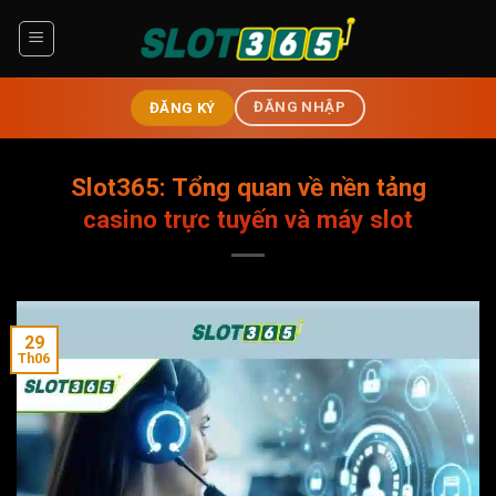
Chuyển
đến
nội
dung
ĐĂNG NHẬP
ĐĂNG KÝ
Slot365: Tổng quan về nền tảng
casino trực tuyến và máy slot
29
Th06