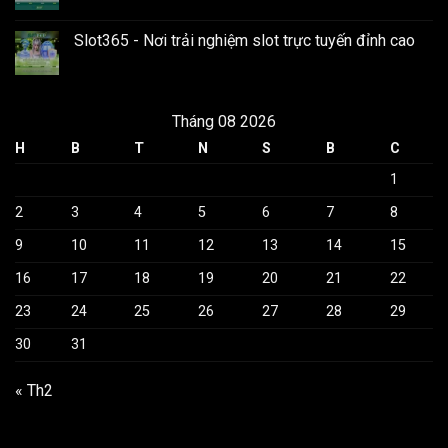
Slot365 - Nơi trải nghiệm slot trực tuyến đỉnh cao
Tháng 08 2026
H
B
T
N
S
B
C
1
2
3
4
5
6
7
8
9
10
11
12
13
14
15
16
17
18
19
20
21
22
23
24
25
26
27
28
29
30
31
« Th2