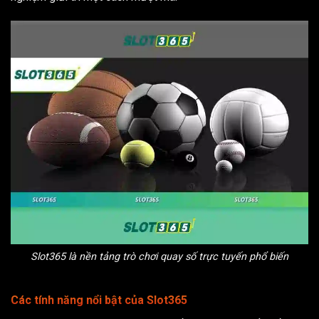
Slot365 là nền tảng trò chơi quay số trực tuyến phổ biến
Các tính năng nổi bật của Slot365