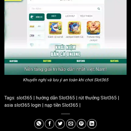
Khuyến nghị và lưu ý an toàn khi chơi Slot365
Tags:
slot365
|
hướng dẫn Slot365
|
rút thưởng Slot365
|
asia slot365 login
|
nạp tiền Slot365
|